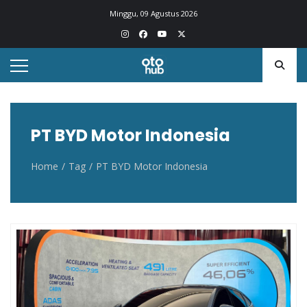
Otohub.co
Portal berita otomotif Indonesia terkini
Minggu, 09 Agustus 2026
PT BYD Motor Indonesia
Home
Tag
PT BYD Motor Indonesia