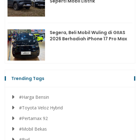
Seperti Mobil Listrik
Segera, Beli Mobil Wuling di GIIAS
2026 Berhadiah iPhone 17 Pro Max
Trending Tags
#Harga Bensin
#Toyota Veloz Hybrid
#Pertamax 92
#Mobil Bekas
#Byd