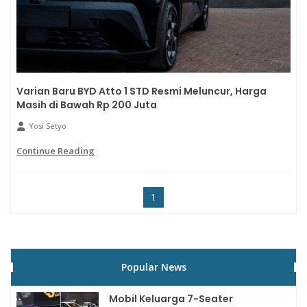
Varian Baru BYD Atto 1 STD Resmi Meluncur, Harga
Masih di Bawah Rp 200 Juta
Yosi Setyo
Continue Reading
1
Popular News
Mobil Keluarga 7-Seater