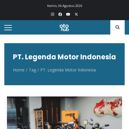
Otohub.co
Portal berita otomotif Indonesia terkini
Kamis, 06 Agustus 2026
PT. Legenda Motor Indonesia
Home
Tag
PT. Legenda Motor Indonesia