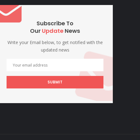
Subscribe To
Our
Update
News
Write your Email below, to get notified with the
updated news
SUBMIT