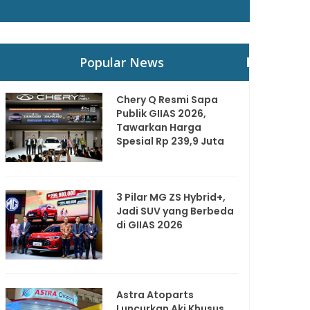
Popular News
Chery Q Resmi Sapa
Publik GIIAS 2026,
Tawarkan Harga
Spesial Rp 239,9 Juta
3 Pilar MG ZS Hybrid+,
Jadi SUV yang Berbeda
di GIIAS 2026
Astra Atoparts
Luncurkan Aki Khusus