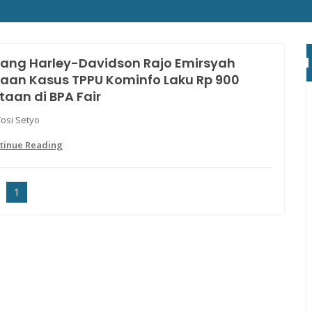
lang Harley-Davidson Rajo Emirsyah
taan Kasus TPPU Kominfo Laku Rp 900
taan di BPA Fair
Yosi Setyo
tinue Reading
1