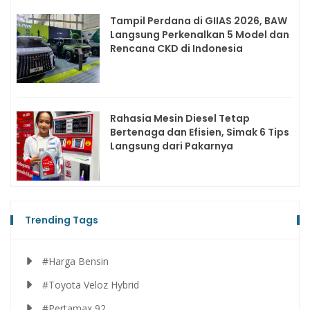
Tampil Perdana di GIIAS 2026, BAW
Langsung Perkenalkan 5 Model dan
Rencana CKD di Indonesia
Rahasia Mesin Diesel Tetap
Bertenaga dan Efisien, Simak 6 Tips
Langsung dari Pakarnya
Trending Tags
#Harga Bensin
#Toyota Veloz Hybrid
#Pertamax 92