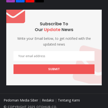
Subscribe To
Our
Update
News
Write your Email below, to get notified with the
updated news
SUBMIT
Pedoman Media Siber
|
Redaksi
|
Tentang Kami
© COPYRIGHT 2025 OTOHUB.CO.