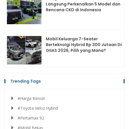
Langsung Perkenalkan 5 Model dan
Rencana CKD di Indonesia
Mobil Keluarga 7-Seater
Berteknolgi Hybrid Rp 300 Jutaan Di
GIIAS 2026, Pilih yang Mana?
Trending Tags
#Harga Bensin
#Toyota Veloz Hybrid
#Pertamax 92
#Mobil Bekas