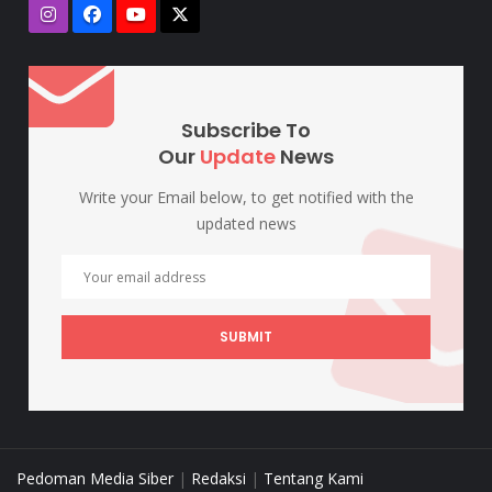
Subscribe To
Our
Update
News
Write your Email below, to get notified with the
updated news
SUBMIT
Pedoman Media Siber
|
Redaksi
|
Tentang Kami