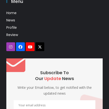
Menu
Home
News
Profile
Review
Subscribe To
Our
Update
News
Write your Email below, to get notified with the
updated news