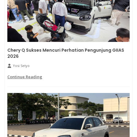
Chery Q Sukses Mencuri Perhatian Pengunjung GIIAS
2026
Yosi Setyo
Continue Reading