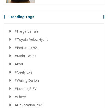
Trending Tags
#Harga Bensin
#Toyota Veloz Hybrid
#Pertamax 92
#Mobil Bekas
#Byd
#Geely EX2
#Wuling Darion
#Jaecoo J5 EV
#Chery
#DriVacation 2026