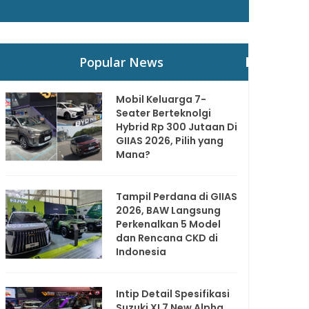
Popular News
Mobil Keluarga 7-
Seater Berteknolgi
Hybrid Rp 300 Jutaan Di
GIIAS 2026, Pilih yang
Mana?
Tampil Perdana di GIIAS
2026, BAW Langsung
Perkenalkan 5 Model
dan Rencana CKD di
Indonesia
Intip Detail Spesifikasi
Suzuki XL7 New Alpha