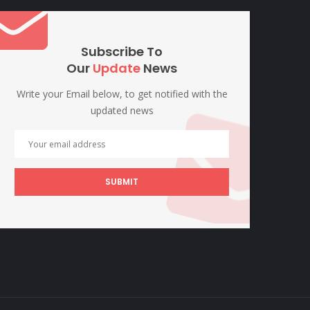
Subscribe To
Our
Update
News
Write your Email below, to get notified with the
updated news
SUBMIT