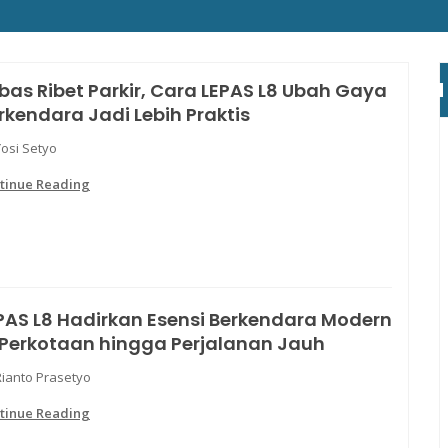
bas Ribet Parkir, Cara LEPAS L8 Ubah Gaya
rkendara Jadi Lebih Praktis
Yosi Setyo
tinue Reading
PAS L8 Hadirkan Esensi Berkendara Modern
 Perkotaan hingga Perjalanan Jauh
Rianto Prasetyo
tinue Reading