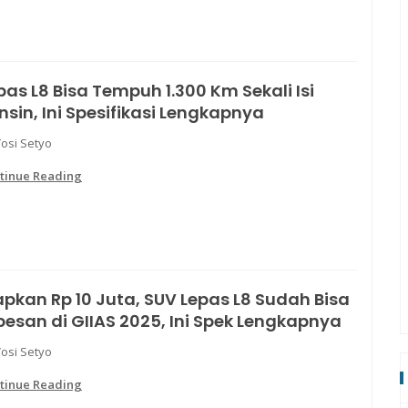
pas L8 Bisa Tempuh 1.300 Km Sekali Isi
nsin, Ini Spesifikasi Lengkapnya
Yosi Setyo
tinue Reading
apkan Rp 10 Juta, SUV Lepas L8 Sudah Bisa
pesan di GIIAS 2025, Ini Spek Lengkapnya
Yosi Setyo
tinue Reading