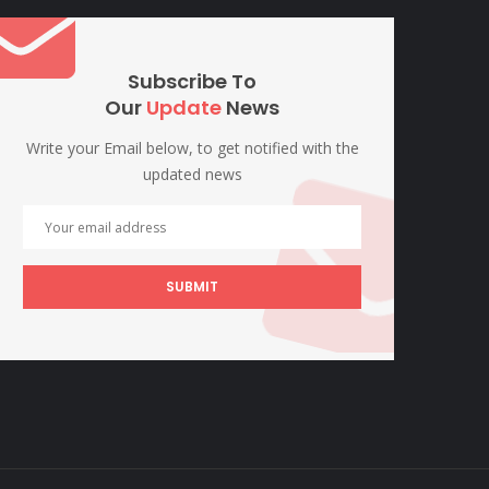
Subscribe To
Our
Update
News
Write your Email below, to get notified with the
updated news
SUBMIT