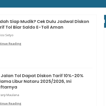
dah Siap Mudik? Cek Dulu Jadwal Diskon
rif Tol Biar Saldo E-Toll Aman
Yosi Setyo
tinue Reading
 Jalan Tol Dapat Diskon Tarif 10%-20%
lama Libur Nataru 2025/2026, Ini
ftarnya
Panji Maulana
tinue Reading