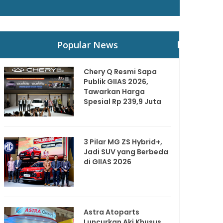
Popular News
Chery Q Resmi Sapa
Publik GIIAS 2026,
Tawarkan Harga
Spesial Rp 239,9 Juta
3 Pilar MG ZS Hybrid+,
Jadi SUV yang Berbeda
di GIIAS 2026
Astra Atoparts
Luncurkan Aki Khusus