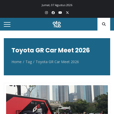
Otohub.co
Portal berita otomotif Indonesia terkini
Jumat, 07 Agustus 2026
Toyota GR Car Meet 2026
Home
Tag
Toyota GR Car Meet 2026