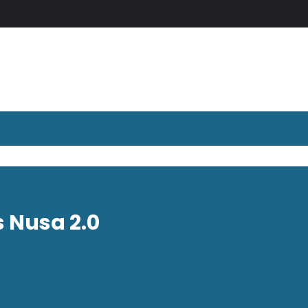
s Nusa 2.0