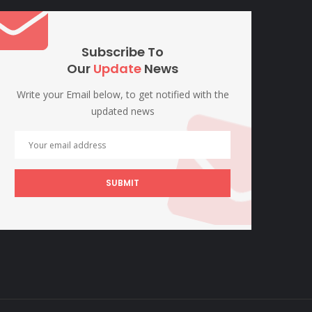
Subscribe To
Our
Update
News
Write your Email below, to get notified with the
updated news
SUBMIT