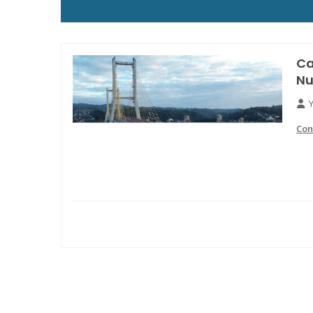
Ca
Nu
Con