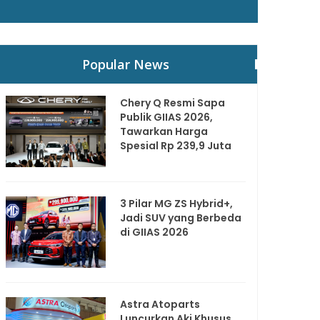
Popular News
Chery Q Resmi Sapa
Publik GIIAS 2026,
Tawarkan Harga
Spesial Rp 239,9 Juta
3 Pilar MG ZS Hybrid+,
Jadi SUV yang Berbeda
di GIIAS 2026
Astra Atoparts
Luncurkan Aki Khusus