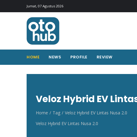
Otohub.co
Portal berita otomotif Indonesia terkini
Jumat, 07 Agustus 2026
HOME
NEWS
PROFILE
REVIEW
Veloz Hybrid EV Linta
Home
Tag
Veloz Hybrid EV Lintas Nusa 2.0
Veloz Hybrid EV Lintas Nusa 2.0