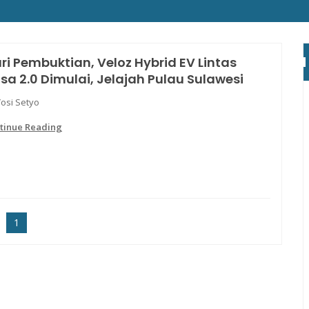
ri Pembuktian, Veloz Hybrid EV Lintas
sa 2.0 Dimulai, Jelajah Pulau Sulawesi
Yosi Setyo
tinue Reading
1