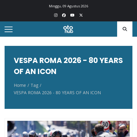
Otohub.co
Portal berita otomotif Indonesia terkini
Minggu, 09 Agustus 2026
VESPA ROMA 2026 - 80 YEARS
OF AN ICON
Home
Tag
VESPA ROMA 2026 - 80 YEARS OF AN ICON