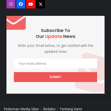
Subscribe To
Our
Update
News
Write your Email below, to get notified with the
updated news
SUBMIT
Pedoman Media Siber
|
Redaksi
|
Tentang Kami