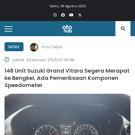
Sabtu, 08 Agustus 2026
Yosi Setyo
NEWS
Jumat, 30 Januari 2026 07:30:00
148 Unit Suzuki Grand Vitara Segera Merapat
ke Bengkel, Ada Pemeriksaan Komponen
Speedometer