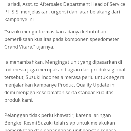
Hariadi, Asst. to Aftersales Department Head of Service
PT SIS, menjelaskan, urgensi dan latar belakang dari
kampanye ini.
"Suzuki menginformasikan adanya kebutuhan
pemeriksaan kualitas pada komponen speedometer
Grand Vitara," ujarnya.
Ia menambahkan, Mengingat unit yang dipasarkan di
Indonesia juga merupakan bagian dari produksi global
tersebut, Suzuki Indonesia merasa perlu untuk segera
menjalankan kampanye Product Quality Update ini
demi menjaga keselamatan serta standar kualitas
produk kami.
Pelanggan tidak perlu khawatir, karena jaringan
Bengkel Resmi Suzuki telah siap untuk melakukan
pemeriksaan dan penanganan unit dengan segera,