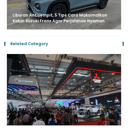
Suzuki eVitara Dipastikan Hadir Bulan Depan,
Sudah Terdaftar di NJKB DKI Jakarta
Related Category