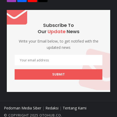
Subscribe To
Our
Update
News
Write your Email below, to get notified with the
updated news
SUBMIT
Pedoman Media Siber
|
Redaksi
|
Tentang Kami
© COPYRIGHT 2025 OTOHUB.CO.