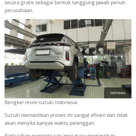
secara gratis sebagai bentuk tanggung jawab penuh
perusahaan.
Istimewa
Bengkel resmi suzuki Indonesia
Suzuki memastikan proses ini sangat efisien dan tidak
akan menyita banyak waktu pelanggan.
Pada tahap pemeriksaan awal guna memastikan