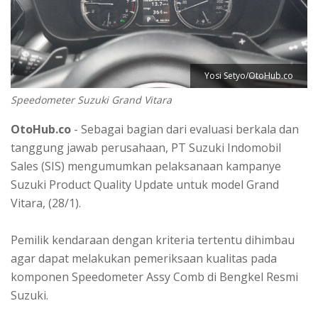
Yosi Setyo/OtoHub.co
Speedometer Suzuki Grand Vitara
OtoHub.co
- Sebagai bagian dari evaluasi berkala dan
tanggung jawab perusahaan, PT Suzuki Indomobil
Sales (SIS) mengumumkan pelaksanaan kampanye
Suzuki Product Quality Update untuk model Grand
Vitara, (28/1).
Pemilik kendaraan dengan kriteria tertentu dihimbau
agar dapat melakukan pemeriksaan kualitas pada
komponen Speedometer Assy Comb di Bengkel Resmi
Suzuki.