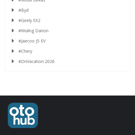
#Byd
#Geely EX2
#Wuling Darion
#Jaecoo J5 EV
#Chery
#DriVacation 2026