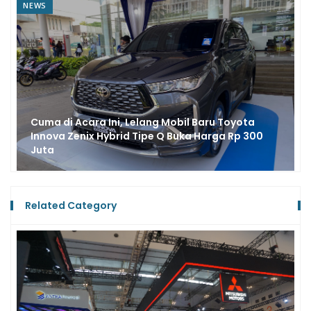
REVIEW
Intip Fitur dan Spek Chery Q untuk Pasar
Indonesia, Belum Ada di Kelasnya
Related Category