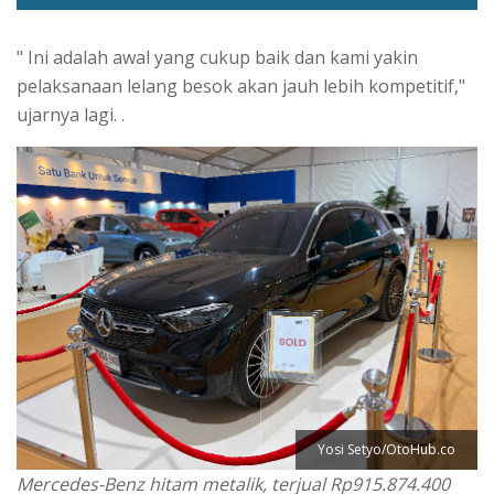
" Ini adalah awal yang cukup baik dan kami yakin
pelaksanaan lelang besok akan jauh lebih kompetitif,"
ujarnya lagi. .
Yosi Setyo/OtoHub.co
Mercedes-Benz hitam metalik, terjual Rp915.874.400