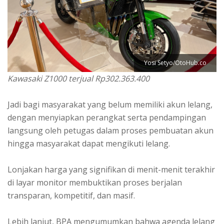
Yosi Setyo/OtoHub.co
Kawasaki Z1000 terjual Rp302.363.400
Jadi bagi masyarakat yang belum memiliki akun lelang,
dengan menyiapkan perangkat serta pendampingan
langsung oleh petugas dalam proses pembuatan akun
hingga masyarakat dapat mengikuti lelang.
Lonjakan harga yang signifikan di menit-menit terakhir
di layar monitor membuktikan proses berjalan
transparan, kompetitif, dan masif.
Lebih lanjut, BPA mengumumkan bahwa agenda lelang