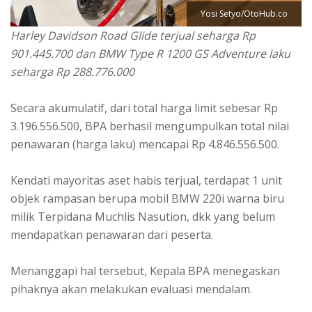
Yosi Setyo/OtoHub.co
Harley Davidson Road Glide terjual seharga Rp
901.445.700 dan BMW Type R 1200 GS Adventure laku
seharga Rp 288.776.000
Secara akumulatif, dari total harga limit sebesar Rp
3.196.556.500, BPA berhasil mengumpulkan total nilai
penawaran (harga laku) mencapai Rp 4.846.556.500.
Kendati mayoritas aset habis terjual, terdapat 1 unit
objek rampasan berupa mobil BMW 220i warna biru
milik Terpidana Muchlis Nasution, dkk yang belum
mendapatkan penawaran dari peserta.
Menanggapi hal tersebut, Kepala BPA menegaskan
pihaknya akan melakukan evaluasi mendalam.