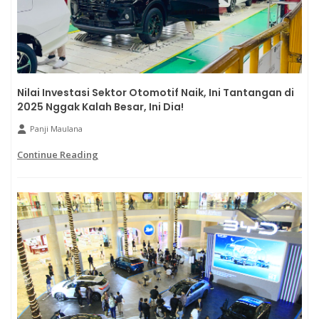
Nilai Investasi Sektor Otomotif Naik, Ini Tantangan di
2025 Nggak Kalah Besar, Ini Dia!
Panji Maulana
Continue Reading