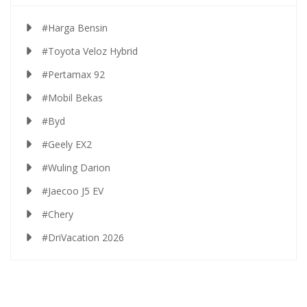
#Harga Bensin
#Toyota Veloz Hybrid
#Pertamax 92
#Mobil Bekas
#Byd
#Geely EX2
#Wuling Darion
#Jaecoo J5 EV
#Chery
#DriVacation 2026