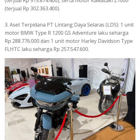
(terjual Rp 915.874.400), serta motor Kawasaki Z1000
(terjual Rp 302.363.400).
3. Aset Terpidana PT Lintang Daya Selaras (LDS): 1 unit
motor BMW Type R 1200 GS Adventure laku seharga
Rp 288.776.000 dan 1 unit motor Harley Davidson Type
FLHTC laku seharga Rp 257.547.600.