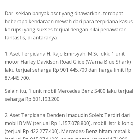
Dari sekian banyak aset yang ditawarkan, terdapat
beberapa kendaraan mewah dari para terpidana kasus
korupsi yang sukses terjual dengan nilai penawaran
fantastis, di antaranya:
1. Aset Terpidana H. Rajo Emirsyah, M.Sc, dkk: 1 unit
motor Harley Davidson Road Glide (Warna Blue Shark)
laku terjual seharga Rp 901.445.700 dari harga limit Rp
87.445.700.
Selain itu, 1 unit mobil Mercedes Benz S400 laku terjual
seharga Rp 601.193.200.
2. Aset Terpidana Denden Imadudin Soleh: Terdiri dari
mobil BMW (terjual Rp 1.157.078.800), mobil listrik Ioniq
(terjual Rp 422.277.400), Mercedes-Benz hitam metalik