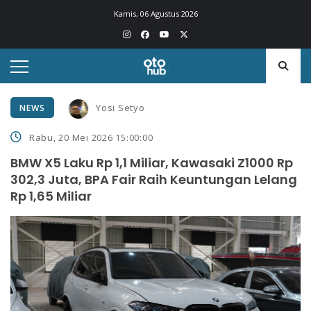
Kamis, 06 Agustus 2026
Yosi Setyo
NEWS
Rabu, 20 Mei 2026 15:00:00
BMW X5 Laku Rp 1,1 Miliar, Kawasaki Z1000 Rp
302,3 Juta, BPA Fair Raih Keuntungan Lelang
Rp 1,65 Miliar