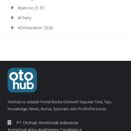
#Jaecoo J5 EV
#Chery
#DriVacation 2026
Otohub.co adalah Portal Berita Otomotif Seputar Test, Tips,
Knowledge, News, Bursa, Spesialis dan Profil (Persona).
PT Otohub Homtronik Indonesia
Komersial Area Apartemen Casablanca