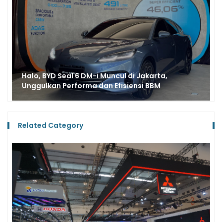
Super Irit, PHEV Terbaru BYD M6 DM, Konsumsi
Bensin Tembus 65 Km/Liter
Related Category