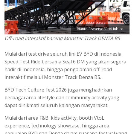
Rianto Prasetyo/OtoHub.co
Off-road interaktif bareng Monster Track DENZA B5
Mulai dari test drive seluruh lini EV BYD di Indonesia,
Speed Test Ride bersama Seal 6 DM yang akan segera
hadir di Indonesia, hingga pengalaman off-road
interaktif melalui Monster Track Denza B5.
BYD Tech Culture Fest 2026 juga menghadirkan
berbagai area lifestyle dan community activity yang
dapat dinikmati seluruh kalangan masyarakat.
Mulai dari area F&B, kids activity, booth VtoL
experience, technology showcase, hingga area
penjualan BYD dan Denza dalam suasana festival yang