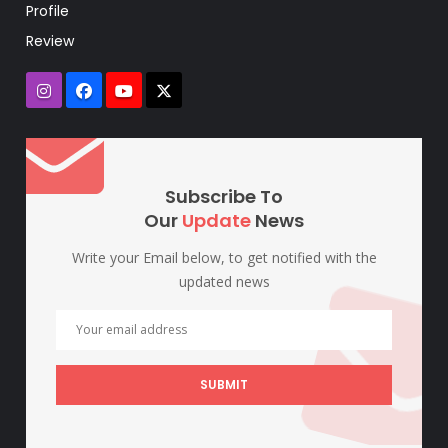
Profile
Review
Subscribe To
Our
Update
News
Write your Email below, to get notified with the
updated news
SUBMIT