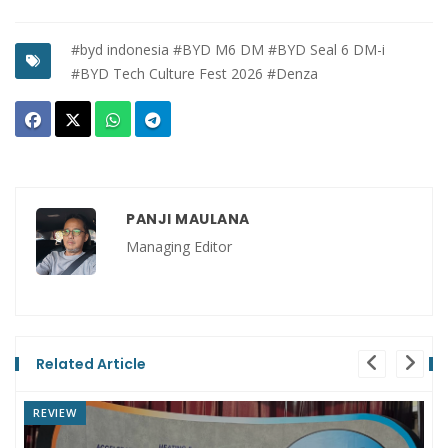
#byd indonesia
#BYD M6 DM
#BYD Seal 6 DM-i
#BYD Tech Culture Fest 2026
#Denza
PANJI MAULANA
Managing Editor
Related Article
NEWS