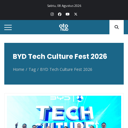
Otohub.co
Portal berita otomotif Indonesia terkini
Sabtu, 08 Agustus 2026
BYD Tech Culture Fest 2026
Home
Tag
BYD Tech Culture Fest 2026