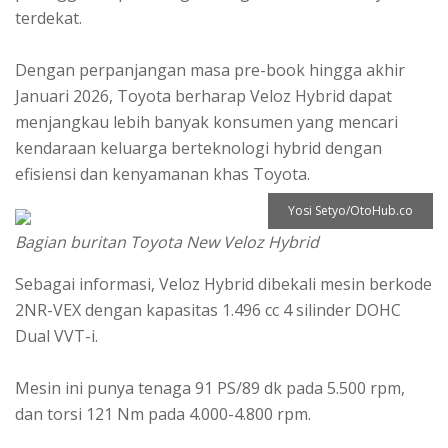
terdekat.
Dengan perpanjangan masa pre-book hingga akhir
Januari 2026, Toyota berharap Veloz Hybrid dapat
menjangkau lebih banyak konsumen yang mencari
kendaraan keluarga berteknologi hybrid dengan
efisiensi dan kenyamanan khas Toyota.
Yosi Setyo/OtoHub.co
Bagian buritan Toyota New Veloz Hybrid
Sebagai informasi, Veloz Hybrid dibekali mesin berkode
2NR-VEX dengan kapasitas 1.496 cc 4 silinder DOHC
Dual VVT-i.
Mesin ini punya tenaga 91 PS/89 dk pada 5.500 rpm,
dan torsi 121 Nm pada 4.000-4.800 rpm.