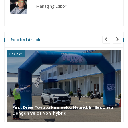
Managing Editor
Related Article
REVIEW
First Drive Toyota New Veloz Hybrid, Ini Bedanya
Dengan Veloz Non-hybrid