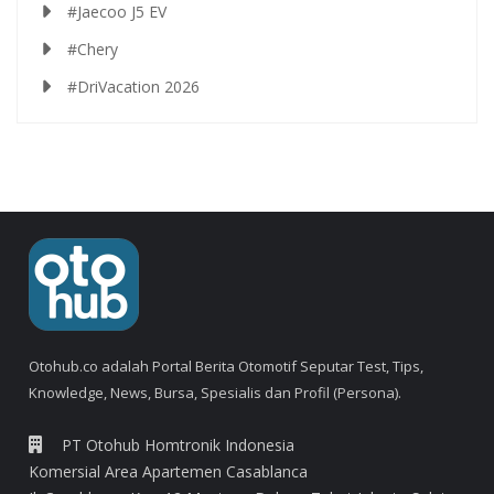
#Jaecoo J5 EV
#Chery
#DriVacation 2026
Otohub.co adalah Portal Berita Otomotif Seputar Test, Tips,
Knowledge, News, Bursa, Spesialis dan Profil (Persona).
PT Otohub Homtronik Indonesia
Komersial Area Apartemen Casablanca