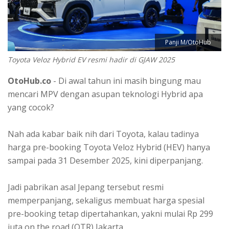
Panji M/OtoHub
Toyota Veloz Hybrid EV resmi hadir di GJAW 2025
OtoHub.co
- Di awal tahun ini masih bingung mau
mencari MPV dengan asupan teknologi Hybrid apa
yang cocok?
Nah ada kabar baik nih dari Toyota, kalau tadinya
harga pre-booking Toyota Veloz Hybrid (HEV) hanya
sampai pada 31 Desember 2025, kini diperpanjang.
Jadi pabrikan asal Jepang tersebut resmi
memperpanjang, sekaligus membuat harga spesial
pre-booking tetap dipertahankan, yakni mulai Rp 299
juta on the road (OTR) Jakarta.