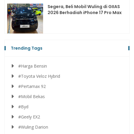
Segera, Beli Mobil Wuling di GIIAS
2026 Berhadiah iPhone 17 Pro Max
Trending Tags
#Harga Bensin
#Toyota Veloz Hybrid
#Pertamax 92
#Mobil Bekas
#Byd
#Geely EX2
#Wuling Darion