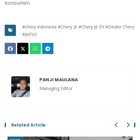
konsumen.
#chery indonesia
#Chery J6
#Chery J6 EV
#Dealer Chery
#J6EVO
PANJI MAULANA
Managing Editor
Related Article