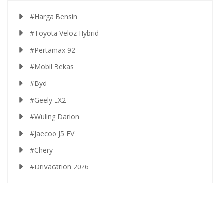
#Harga Bensin
#Toyota Veloz Hybrid
#Pertamax 92
#Mobil Bekas
#Byd
#Geely EX2
#Wuling Darion
#Jaecoo J5 EV
#Chery
#DriVacation 2026