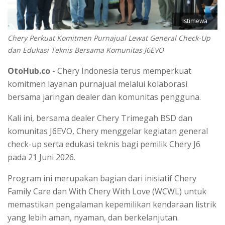
Istimewa
Chery Perkuat Komitmen Purnajual Lewat General Check-Up
dan Edukasi Teknis Bersama Komunitas J6EVO
OtoHub.co
- Chery Indonesia terus memperkuat
komitmen layanan purnajual melalui kolaborasi
bersama jaringan dealer dan komunitas pengguna.
Kali ini, bersama dealer Chery Trimegah BSD dan
komunitas J6EVO, Chery menggelar kegiatan general
check-up serta edukasi teknis bagi pemilik Chery J6
pada 21 Juni 2026.
Program ini merupakan bagian dari inisiatif Chery
Family Care dan With Chery With Love (WCWL) untuk
memastikan pengalaman kepemilikan kendaraan listrik
yang lebih aman, nyaman, dan berkelanjutan.