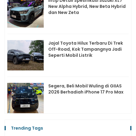
Intip Detail Spesifikasi Suzuki XL7
New Alpha Hybrid, New Beta Hybrid
dan New Zeta
Jajal Toyota Hilux Terbaru Di Trek
Off-Road, Kok Tampangnya Jadi
Seperti Mobil Listrik
Segera, Beli Mobil Wuling di GIIAS
2026 Berhadiah iPhone 17 Pro Max
Trending Tags