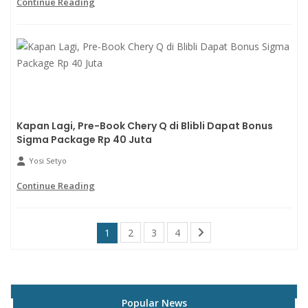
Continue Reading
Kapan Lagi, Pre-Book Chery Q di Blibli Dapat Bonus
Sigma Package Rp 40 Juta
Yosi Setyo
Continue Reading
1
2
3
4
Popular News