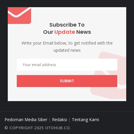
Subscribe To
Our
Update
News
Write your Email below, to get notified with the
updated news
SUBMIT
Pedoman Media Siber
|
Redaksi
|
Tentang Kami
© COPYRIGHT 2025 OTOHUB.CO.