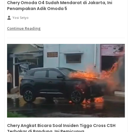
Chery Omoda O4 Sudah Mendarat di Jakarta, Ini
Penampakan Adik Omoda 5
Yosi Setyo
Continue Reading
Chery Angkat Bicara Soal Insiden Tiggo Cross CSH
Terbakar di Bandung, Ini Pemicunya