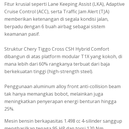
Fitur krusial seperti Lane Keeping Assist (LKA), Adaptive
Cruise Control (ACC), serta Traffic Jam Alert (TJA)
memberikan ketenangan di segala kondisi jalan,
berpadu dengan 6 buah airbag sebagai sistem
keamanan pasif.
Struktur Chery Tiggo Cross CSH Hybrid Comfort
dibangun di atas platform modular T1X yang kokoh, di
mana lebih dari 60% rangkanya terbuat dari baja
berkekuatan tinggi (high-strength steel).
Penggunaan aluminum alloy front anti-collision beam
tak hanya memangkas bobot, melainkan juga
meningkatkan penyerapan energi benturan hingga
25%.
Mesin bensin berkapasitas 1.498 cc 4-silinder sanggup
menghasilkan tenaga 95 HP dan torsi 120 Nm.