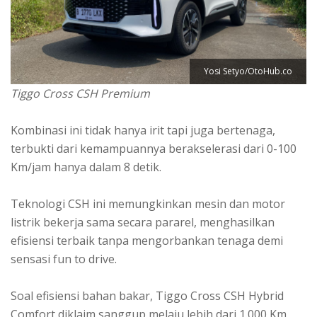
Yosi Setyo/OtoHub.co
Tiggo Cross CSH Premium
Kombinasi ini tidak hanya irit tapi juga bertenaga,
terbukti dari kemampuannya berakselerasi dari 0-100
Km/jam hanya dalam 8 detik.
Teknologi CSH ini memungkinkan mesin dan motor
listrik bekerja sama secara pararel, menghasilkan
efisiensi terbaik tanpa mengorbankan tenaga demi
sensasi fun to drive.
Soal efisiensi bahan bakar, Tiggo Cross CSH Hybrid
Comfort diklaim sanggup melaju lebih dari 1.000 Km