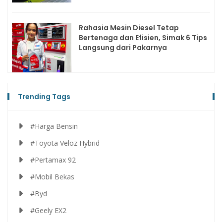
Rahasia Mesin Diesel Tetap
Bertenaga dan Efisien, Simak 6 Tips
Langsung dari Pakarnya
Trending Tags
#Harga Bensin
#Toyota Veloz Hybrid
#Pertamax 92
#Mobil Bekas
#Byd
#Geely EX2