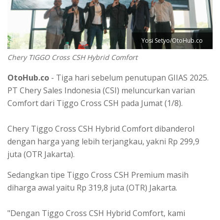
Yosi Setyo/OtoHub.co
Chery TIGGO Cross CSH Hybrid Comfort
OtoHub.co
- Tiga hari sebelum penutupan GIIAS 2025.
PT Chery Sales Indonesia (CSI) meluncurkan varian
Comfort dari Tiggo Cross CSH pada Jumat (1/8).
Chery Tiggo Cross CSH Hybrid Comfort dibanderol
dengan harga yang lebih terjangkau, yakni Rp 299,9
juta (OTR Jakarta).
Sedangkan tipe Tiggo Cross CSH Premium masih
diharga awal yaitu Rp 319,8 juta (OTR) Jakarta.
"Dengan Tiggo Cross CSH Hybrid Comfort, kami