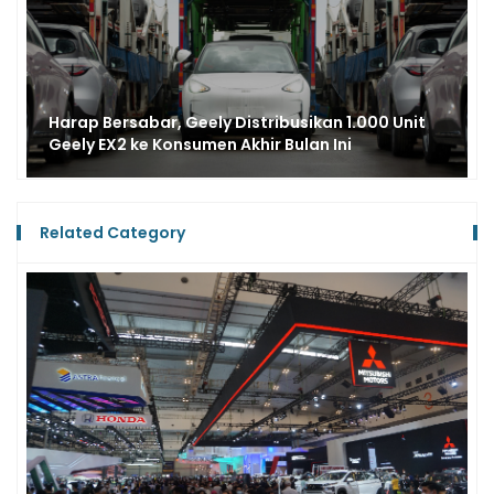
Lebih Spektakuler, IIMS 2026 Targetkan 579.337
Pengunjung dengan Pengalaman Tak
Terlupakan
Related Category