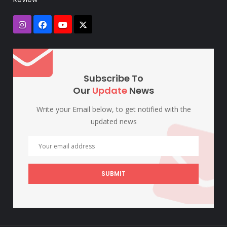
Subscribe To
Our
Update
News
Write your Email below, to get notified with the
updated news
SUBMIT