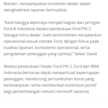
Mandiri, menyampaikan komitmen dealer dalam
menghadirkan layanan berkualitas.
"Kami bangga dipercaya menjadi bagian dari jaringan
Ford di Indonesia melalui pembukaan Ford PIK 2.
Sebagai mitra dealer, kami berkomitmen menjalankan
operasional sesuai standar Ford, dengan fokus pada
kualitas layanan, konsistensi operasional, serta
pengalaman pelanggan yang optimal," beber David.
Melalui pembukaan Dealer Ford PIK 2, Ford dan RMA
Indonesia berharap dapat memperkuat kepercayaan
pelanggan, mendorong pertumbuhan bisnis yang
berkelanjutan, serta memberikan kontribusi positif
bagi perkembangan industri otomotif nasional.