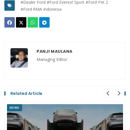
#Dealer Ford
#Ford Everest Sport
#Ford PIK 2
#Ford RMA Indonesia
PANJI MAULANA
Managing Editor
Related Article
NEWS