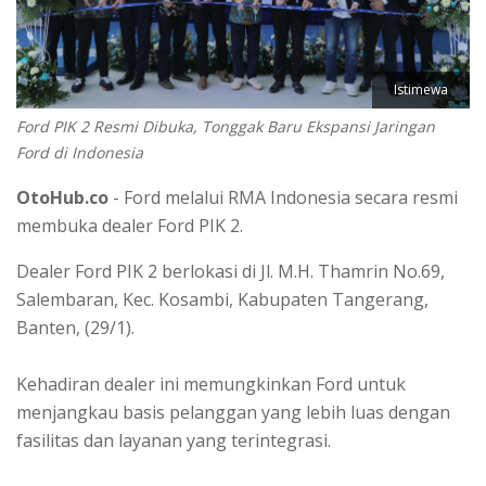
Istimewa
Ford PIK 2 Resmi Dibuka, Tonggak Baru Ekspansi Jaringan
Ford di Indonesia
OtoHub.co
- Ford melalui RMA Indonesia secara resmi
membuka dealer Ford PIK 2.
Dealer Ford PIK 2 berlokasi di Jl. M.H. Thamrin No.69,
Salembaran, Kec. Kosambi, Kabupaten Tangerang,
Banten, (29/1).
Kehadiran dealer ini memungkinkan Ford untuk
menjangkau basis pelanggan yang lebih luas dengan
fasilitas dan layanan yang terintegrasi.