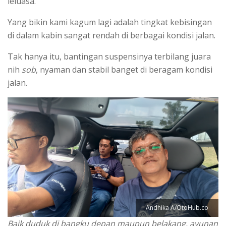
leluasa.
Yang bikin kami kagum lagi adalah tingkat kebisingan
di dalam kabin sangat rendah di berbagai kondisi jalan.
Tak hanya itu, bantingan suspensinya terbilang juara
nih
sob
, nyaman dan stabil banget di beragam kondisi
jalan.
Andhika A/OtoHub.co
Baik duduk di bangku depan maupun belakang, ayunan