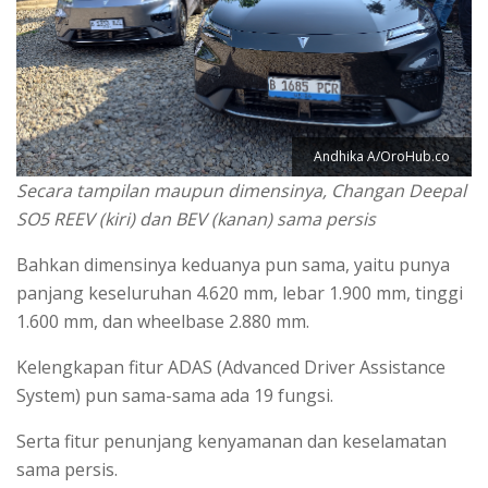
Andhika A/OroHub.co
Secara tampilan maupun dimensinya, Changan Deepal
SO5 REEV (kiri) dan BEV (kanan) sama persis
Bahkan dimensinya keduanya pun sama, yaitu punya
panjang keseluruhan 4.620 mm, lebar 1.900 mm, tinggi
1.600 mm, dan wheelbase 2.880 mm.
Kelengkapan fitur ADAS (Advanced Driver Assistance
System) pun sama-sama ada 19 fungsi.
Serta fitur penunjang kenyamanan dan keselamatan
sama persis.