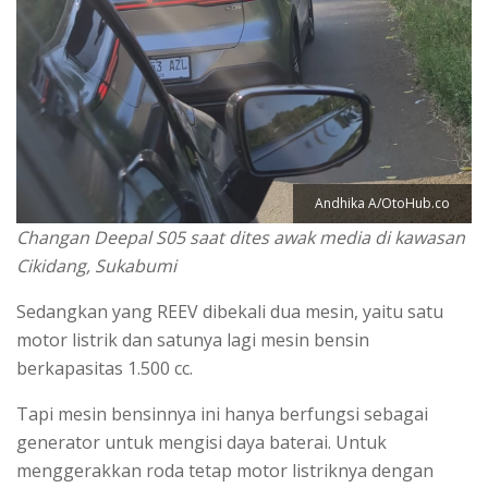
Andhika A/OtoHub.co
Changan Deepal S05 saat dites awak media di kawasan
Cikidang, Sukabumi
Sedangkan yang REEV dibekali dua mesin, yaitu satu
motor listrik dan satunya lagi mesin bensin
berkapasitas 1.500 cc.
Tapi mesin bensinnya ini hanya berfungsi sebagai
generator untuk mengisi daya baterai. Untuk
menggerakkan roda tetap motor listriknya dengan