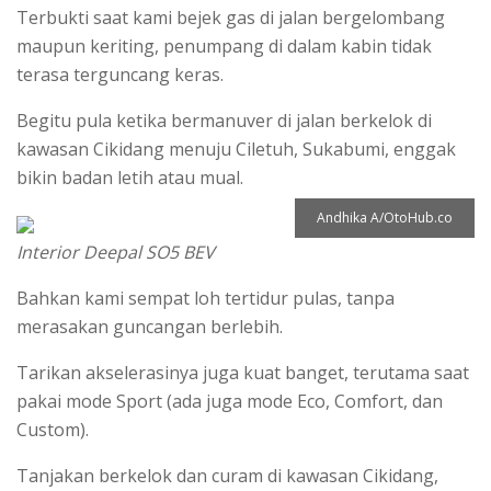
Terbukti saat kami bejek gas di jalan bergelombang
maupun keriting, penumpang di dalam kabin tidak
terasa terguncang keras.
Begitu pula ketika bermanuver di jalan berkelok di
kawasan Cikidang menuju Ciletuh, Sukabumi, enggak
bikin badan letih atau mual.
Andhika A/OtoHub.co
Interior Deepal SO5 BEV
Bahkan kami sempat loh tertidur pulas, tanpa
merasakan guncangan berlebih.
Tarikan akselerasinya juga kuat banget, terutama saat
pakai mode Sport (ada juga mode Eco, Comfort, dan
Custom).
Tanjakan berkelok dan curam di kawasan Cikidang,