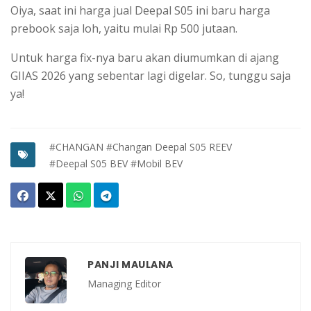
Oiya, saat ini harga jual Deepal S05 ini baru harga
prebook saja loh, yaitu mulai Rp 500 jutaan.
Untuk harga fix-nya baru akan diumumkan di ajang
GIIAS 2026 yang sebentar lagi digelar. So, tunggu saja
ya!
#CHANGAN
#Changan Deepal S05 REEV
#Deepal S05 BEV
#Mobil BEV
PANJI MAULANA
Managing Editor