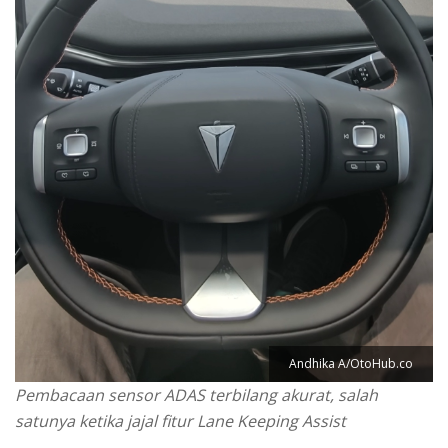
Andhika A/OtoHub.co
Pembacaan sensor ADAS terbilang akurat, salah
satunya ketika jajal fitur Lane Keeping Assist