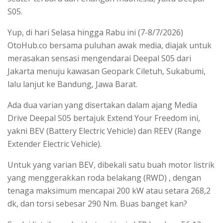
S05.
Yup, di hari Selasa hingga Rabu ini (7-8/7/2026)
OtoHub.co bersama puluhan awak media, diajak untuk
merasakan sensasi mengendarai Deepal S05 dari
Jakarta menuju kawasan Geopark Ciletuh, Sukabumi,
lalu lanjut ke Bandung, Jawa Barat.
Ada dua varian yang disertakan dalam ajang Media
Drive Deepal S05 bertajuk Extend Your Freedom ini,
yakni BEV (Battery Electric Vehicle) dan REEV (Range
Extender Electric Vehicle).
Untuk yang varian BEV, dibekali satu buah motor listrik
yang menggerakkan roda belakang (RWD) , dengan
tenaga maksimum mencapai 200 kW atau setara 268,2
dk, dan torsi sebesar 290 Nm. Buas banget kan?