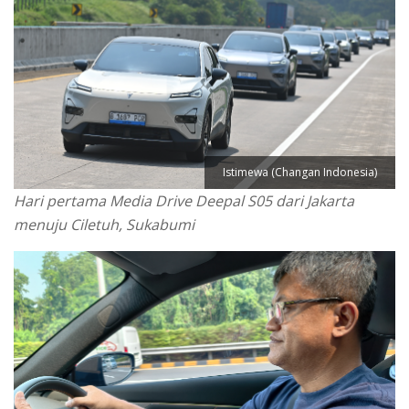
Istimewa (Changan Indonesia)
Hari pertama Media Drive Deepal S05 dari Jakarta
menuju Ciletuh, Sukabumi