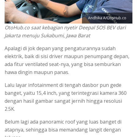
Andhika A/OroHub.co
OtoHub.co saat kebagian nyetir Deepal SO5 BEV dari
Jakarta menuju Sukabumi, Jawa Barat
Apalagi di jok depan yang pengaturannya sudah
elektrik, baik di sisi driver maupun penumpang depan,
ada fitur ventilated seat-nya, yang bisa semburkan
hawa dingin maupun panas.
Lalu layar infotainment di tengah dasbor pun gede
banget, yaitu 15,4 inch, yang terintegrasi kamera 360
dengan hasil gambar sangat jernih hingga resolusi
2.5K.
Belum lagi ada panoramic roof yang luas banget di
atapnya, sehingga bisa memandang langit dengan