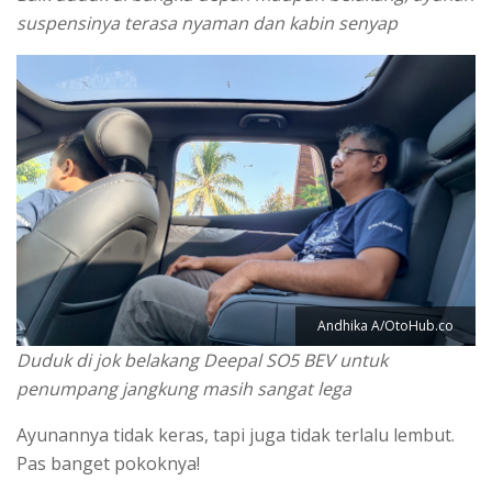
suspensinya terasa nyaman dan kabin senyap
Andhika A/OtoHub.co
Duduk di jok belakang Deepal SO5 BEV untuk
penumpang jangkung masih sangat lega
Ayunannya tidak keras, tapi juga tidak terlalu lembut.
Pas banget pokoknya!