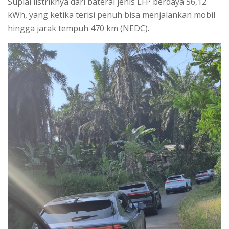
Suplai listriknya dari baterai jenis LFP berdaya 56,12
kWh, yang ketika terisi penuh bisa menjalankan mobil
hingga jarak tempuh 470 km (NEDC).