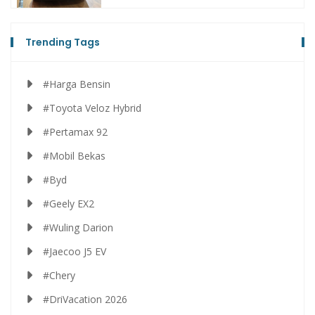
Trending Tags
#Harga Bensin
#Toyota Veloz Hybrid
#Pertamax 92
#Mobil Bekas
#Byd
#Geely EX2
#Wuling Darion
#Jaecoo J5 EV
#Chery
#DriVacation 2026