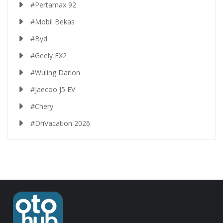
#Pertamax 92
#Mobil Bekas
#Byd
#Geely EX2
#Wuling Darion
#Jaecoo J5 EV
#Chery
#DriVacation 2026