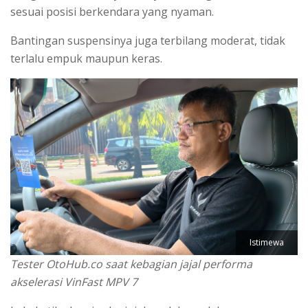
sesuai posisi berkendara yang nyaman.
Bantingan suspensinya juga terbilang moderat, tidak
terlalu empuk maupun keras.
Istimewa
Tester
OtoHub.co saat kebagian jajal performa
akselerasi VinFast MPV 7