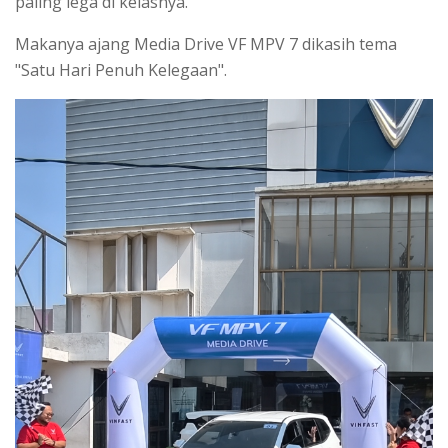
paling lega di kelasnya.
Makanya ajang Media Drive VF MPV 7 dikasih tema
"Satu Hari Penuh Kelegaan".