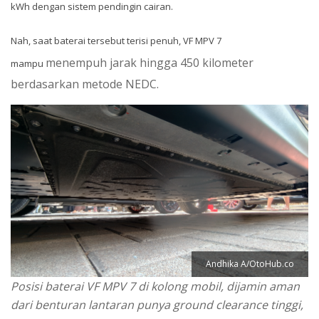
kWh dengan sistem pendingin cairan.
Nah, saat baterai tersebut terisi penuh, VF MPV 7
menempuh jarak hingga 450 kilometer
mampu
berdasarkan metode NEDC.
Andhika A/OtoHub.co
Posisi baterai VF MPV 7 di kolong mobil, dijamin aman
dari benturan lantaran punya ground clearance tinggi,