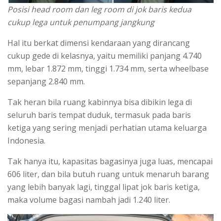
Posisi head room dan leg room di jok baris kedua
cukup lega untuk penumpang jangkung
Hal itu berkat dimensi kendaraan yang dirancang
cukup gede di kelasnya, yaitu memiliki panjang 4.740
mm, lebar 1.872 mm, tinggi 1.734 mm, serta wheelbase
sepanjang 2.840 mm.
Tak heran bila ruang kabinnya bisa dibikin lega di
seluruh baris tempat duduk, termasuk pada baris
ketiga yang sering menjadi perhatian utama keluarga
Indonesia.
Tak hanya itu, kapasitas bagasinya juga luas, mencapai
606 liter, dan bila butuh ruang untuk menaruh barang
yang lebih banyak lagi, tinggal lipat jok baris ketiga,
maka volume bagasi nambah jadi 1.240 liter.