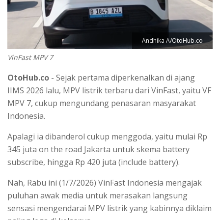
Andhika A/OtoHub.co
VinFast MPV 7
OtoHub.co
- Sejak pertama diperkenalkan di ajang
IIMS 2026 lalu, MPV listrik terbaru dari VinFast, yaitu VF
MPV 7, cukup mengundang penasaran masyarakat
Indonesia.
Apalagi ia dibanderol cukup menggoda, yaitu mulai Rp
345 juta on the road Jakarta untuk skema battery
subscribe, hingga Rp 420 juta (include battery).
Nah, Rabu ini (1/7/2026) VinFast Indonesia mengajak
puluhan awak media untuk merasakan langsung
sensasi mengendarai MPV listrik yang kabinnya diklaim