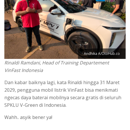
Andhika A/OtoHub.co
Rinaldi Ramdani, Head of Training Departement
VinFast Indonesia
Dan kabar baiknya lagi, kata Rinaldi hingga 31 Maret
2029, pengguna mobil listrik VinFast bisa menikmati
ngecas daya baterai mobilnya secara gratis di seluruh
SPKLU V-Green di Indonesia.
Wahh.. asyik bener ya!