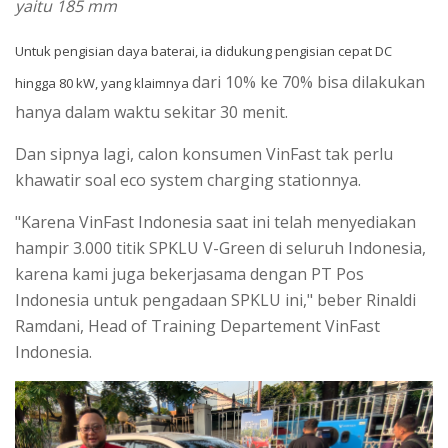
yaitu 185 mm
Untuk pengisian daya baterai, ia didukung pengisian cepat DC
dari 10% ke 70% bisa dilakukan
hingga 80 kW, yang klaimnya
hanya dalam waktu sekitar 30 menit.
Dan sipnya lagi, calon konsumen VinFast tak perlu
khawatir soal eco system charging stationnya.
"Karena VinFast Indonesia saat ini telah menyediakan
hampir 3.000 titik SPKLU V-Green di seluruh Indonesia,
karena kami juga bekerjasama dengan PT Pos
Indonesia untuk pengadaan SPKLU ini," beber Rinaldi
Ramdani, Head of Training Departement VinFast
Indonesia.