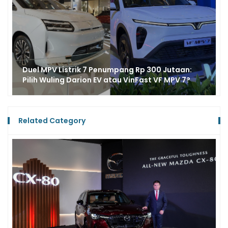
Baru Setahun di Indonesia, VinFast Resmi
Menjadi Anggota Gaikindo, Percepat Adopsi
Kendaraan Listrik
Related Category