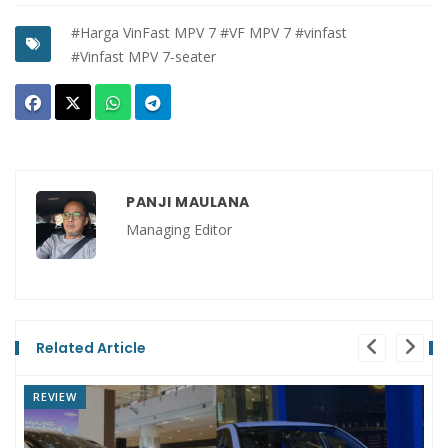
#Harga VinFast MPV 7
#VF MPV 7
#vinfast
#Vinfast MPV 7-seater
PANJI MAULANA
Managing Editor
Related Article
NEWS