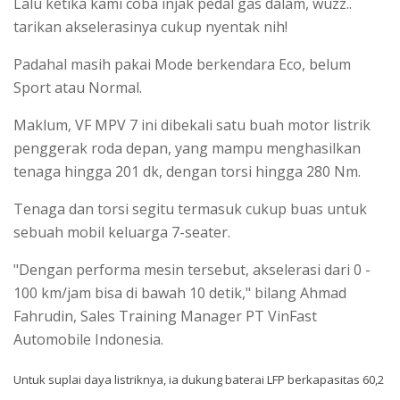
Lalu ketika kami coba injak pedal gas dalam, wuzz..
tarikan akselerasinya cukup nyentak nih!
Padahal masih pakai Mode berkendara Eco, belum
Sport atau Normal.
Maklum, VF MPV 7 ini dibekali satu buah motor listrik
penggerak roda depan, yang mampu menghasilkan
tenaga hingga 201 dk, dengan torsi hingga 280 Nm.
Tenaga dan torsi segitu termasuk cukup buas untuk
sebuah mobil keluarga 7-seater.
"Dengan performa mesin tersebut, akselerasi dari 0 -
100 km/jam bisa di bawah 10 detik," bilang Ahmad
Fahrudin, Sales Training Manager PT VinFast
Automobile Indonesia.
Untuk suplai daya listriknya, ia dukung baterai LFP berkapasitas 60,2