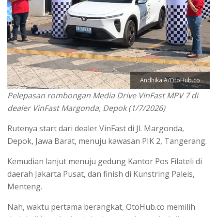
Andhika A/OtoHub.co
Pelepasan rombongan Media Drive VinFast MPV 7 di
dealer VinFast Margonda, Depok (1/7/2026)
Rutenya start dari dealer VinFast di Jl. Margonda,
Depok, Jawa Barat, menuju kawasan PIK 2, Tangerang.
Kemudian lanjut menuju gedung Kantor Pos Filateli di
daerah Jakarta Pusat, dan finish di Kunstring Paleis,
Menteng.
Nah, waktu pertama berangkat, OtoHub.co memilih