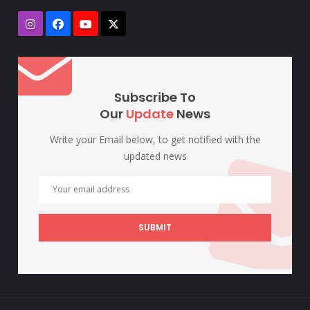
Subscribe To
Our
Update
News
Write your Email below, to get notified with the
updated news
SUBMIT