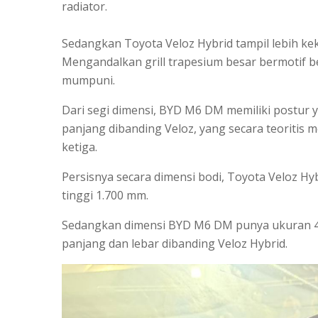
radiator.
Sedangkan Toyota Veloz Hybrid tampil lebih keka
Mengandalkan grill trapesium besar bermotif ber
mumpuni.
Dari segi dimensi, BYD M6 DM memiliki postur y
panjang dibanding Veloz, yang secara teoritis 
ketiga.
Persisnya secara dimensi bodi, Toyota Veloz H
tinggi 1.700 mm.
Sedangkan dimensi BYD M6 DM punya ukuran 4.7
panjang dan lebar dibanding Veloz Hybrid.