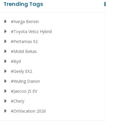
Trending Tags
#Harga Bensin
#Toyota Veloz Hybrid
#Pertamax 92
#Mobil Bekas
#Byd
#Geely EX2
#Wuling Darion
#Jaecoo J5 EV
#Chery
#DriVacation 2026