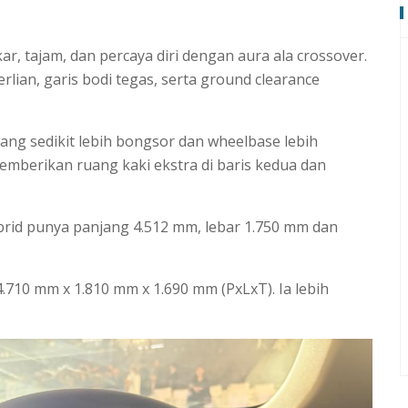
r, tajam, dan percaya diri dengan aura ala crossover.
lian, garis bodi tegas, serta ground clearance
ang sedikit lebih bongsor dan wheelbase lebih
memberikan ruang kaki ekstra di baris kedua dan
ybrid punya panjang 4.512 mm, lebar 1.750 mm dan
10 mm x 1.810 mm x 1.690 mm (PxLxT). Ia lebih