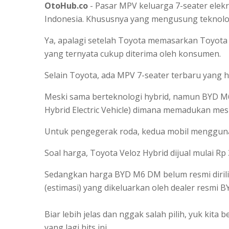
OtoHub.co
- Pasar MPV keluarga 7-seater elek
Indonesia. Khususnya yang mengusung teknolog
Ya, apalagi setelah Toyota memasarkan Toyota Ve
yang ternyata cukup diterima oleh konsumen.
Selain Toyota, ada MPV 7-seater terbaru yang h
Meski sama berteknologi hybrid, namun BYD M
Hybrid Electric Vehicle) dimana memadukan mesi
Untuk pengegerak roda, kedua mobil mengguna
Soal harga, Toyota Veloz Hybrid dijual mulai Rp 
Sedangkan harga BYD M6 DM belum resmi dirili
(estimasi) yang dikeluarkan oleh dealer resmi BY
Biar lebih jelas dan nggak salah pilih, yuk kit
yang lagi hits ini.