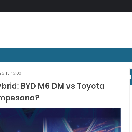
26 18:15:00
brid: BYD M6 DM vs Toyota
Mempesona?