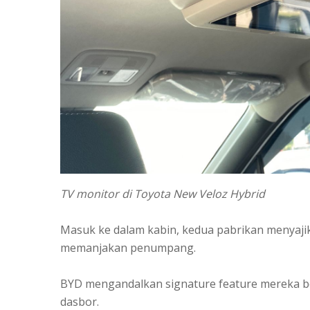
TV monitor di Toyota New Veloz Hybrid
Masuk ke dalam kabin, kedua pabrikan menyajik
memanjakan penumpang.
BYD mengandalkan signature feature mereka be
dasbor.