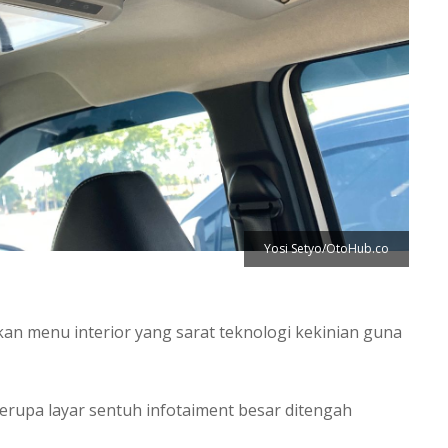
Yosi Setyo/OtoHub.co
an menu interior yang sarat teknologi kekinian guna
rupa layar sentuh infotaiment besar ditengah