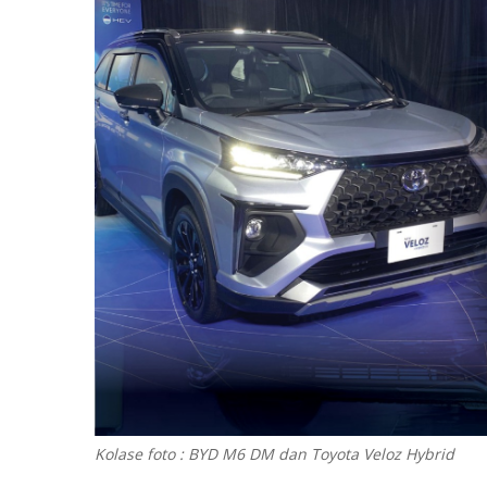
Kolase foto : BYD M6 DM dan Toyota Veloz Hybrid