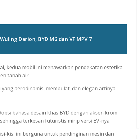
 Wuling Darion, BYD M6 dan VF MPV 7
isual, kedua mobil ini menawarkan pendekatan estetika
n tanah air.
ang aerodinamis, membulat, dan elegan artinya
opsi bahasa desain khas BYD dengan aksen krom
hingga terkesan futuristis mirip versi EV-nya.
 Kisi-kisi ini berguna untuk pendinginan mesin dan