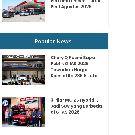
Pertamax Resmi Turun
Per 1 Agustus 2026
Popular News
Chery Q Resmi Sapa
Publik GIIAS 2026,
Tawarkan Harga
Spesial Rp 239,9 Juta
3 Pilar MG ZS Hybrid+,
Jadi SUV yang Berbeda
di GIIAS 2026