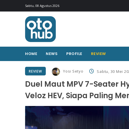
Sabtu, 08 Agustus 2026
HOME
NEWS
PROFILE
REVIEW
Yosi Setyo
REVIEW
Sabtu, 30 Mei 20
Duel Maut MPV 7-Seater Hy
Veloz HEV, Siapa Paling 