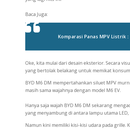
Baca Juga:
Komparasi Panas MPV Listrik :
Oke, kita mulai dari desain eksterior. Secara v
yang bertolak belakang untuk memikat konsume
BYD M6 DM mempertahankan siluet MPV murni y
masih sama wajahnya dengan model M6 EV.
Hanya saja wajah BYD M6 DM sekarang mengad
yang menyambung di antara lampu utama LED, se
Namun kini memiliki kisi-kisi udara pada grille.