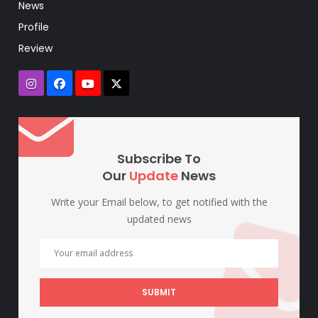
News
Profile
Review
Subscribe To
Our
Update
News
Write your Email below, to get notified with the
updated news
SUBMIT