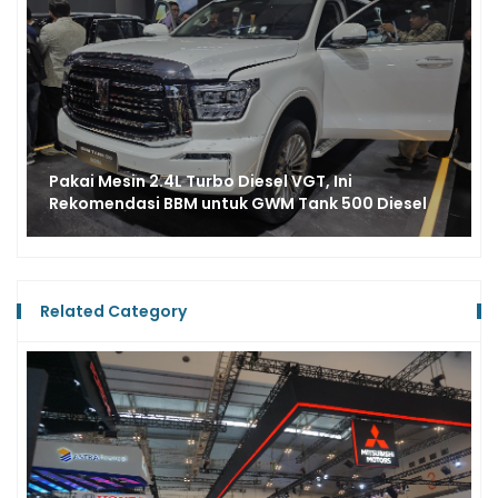
Penjualan Ritel GWM Naik 269 Persen di Kuartal I
2026, Ini 3 Varian Paling Laku
Related Category