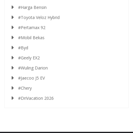
#Harga Bensin
#Toyota Veloz Hybrid
#Pertamax 92
#Mobil Bekas
#Byd
#Geely EX2
#Wuling Darion
#Jaecoo J5 EV
#Chery
#DriVacation 2026