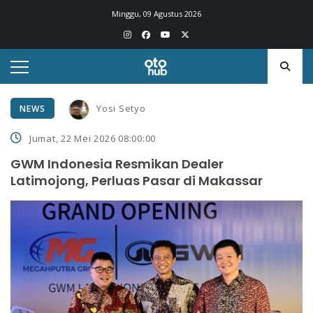
Minggu, 09 Agustus 2026
Yosi Setyo
NEWS
Jumat, 22 Mei 2026 08:00:00
GWM Indonesia Resmikan Dealer
Latimojong, Perluas Pasar di Makassar