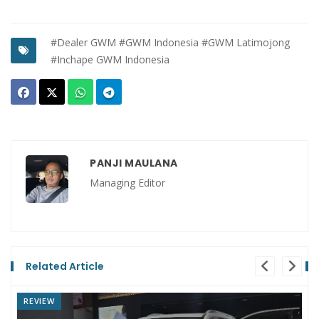
#Dealer GWM
#GWM Indonesia
#GWM Latimojong
#Inchape GWM Indonesia
PANJI MAULANA
Managing Editor
Related Article
NEWS