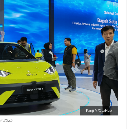
Panji M/OtoHub
er 2025