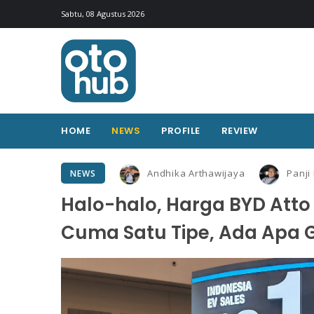
Sabtu, 08 Agustus 2026
HOME
NEWS
PROFILE
REVIEW
Andhika Arthawijaya
Panji
NEWS
Halo-halo, Harga BYD Atto 
Cuma Satu Tipe, Ada Apa 