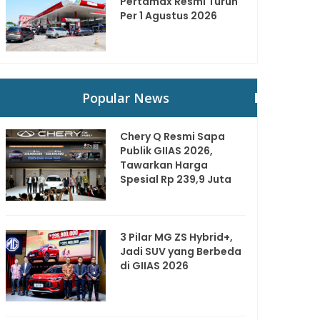
Pertamax Resmi Turun
Per 1 Agustus 2026
Popular News
Chery Q Resmi Sapa
Publik GIIAS 2026,
Tawarkan Harga
Spesial Rp 239,9 Juta
3 Pilar MG ZS Hybrid+,
Jadi SUV yang Berbeda
di GIIAS 2026