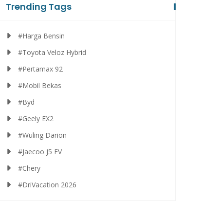
Trending Tags
#Harga Bensin
#Toyota Veloz Hybrid
#Pertamax 92
#Mobil Bekas
#Byd
#Geely EX2
#Wuling Darion
#Jaecoo J5 EV
#Chery
#DriVacation 2026