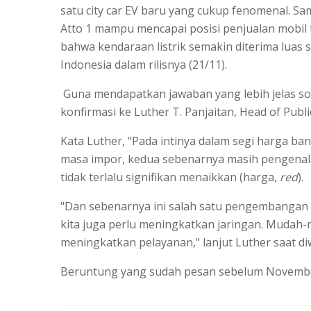
satu city car EV baru yang cukup fenomenal. 
Atto 1 mampu mencapai posisi penjualan mobil 
bahwa kendaraan listrik semakin diterima luas 
Indonesia dalam rilisnya (21/11).
Guna mendapatkan jawaban yang lebih jelas so
konfirmasi ke Luther T. Panjaitan, Head of Pub
Kata Luther, "Pada intinya dalam segi harga ban
masa impor, kedua sebenarnya masih pengenal
tidak terlalu signifikan menaikkan (harga,
red
).
"Dan sebenarnya ini salah satu pengembangan p
kita juga perlu meningkatkan jaringan. Mudah-
meningkatkan pelayanan," lanjut Luther saat di
Beruntung yang sudah pesan sebelum Novembe