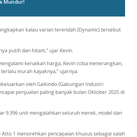
a Mundur!
ungkapkan kalau varian terendah (Dynamic) tersebut
ya putih dan hitam," ujar Kevin.
g mengalami kenaikan harga, Kevin coba menerangkan,
terlalu murah kayaknya," ujarnya.
ikeluarkan oleh Gaikindo (Gabungan Industri
capai penjualan paling banyak bulan Oktober 2025 di
ar 9.396 unit mengalahkan seluruh merek, model dan
D Atto 1 menorehkan pencapaian khusus sebagai salah