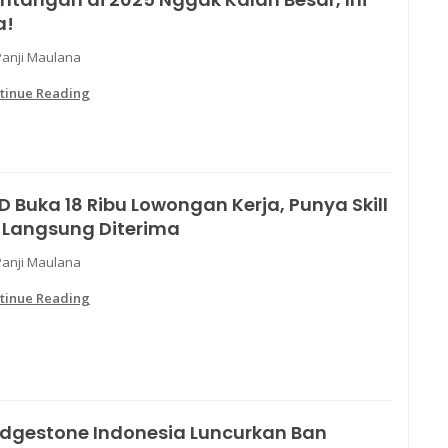
a!
Panji Maulana
tinue Reading
D Buka 18 Ribu Lowongan Kerja, Punya Skill
i Langsung Diterima
Panji Maulana
tinue Reading
idgestone Indonesia Luncurkan Ban