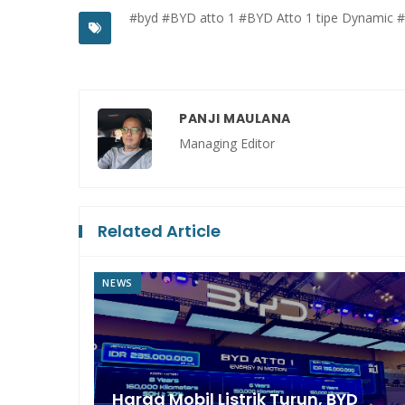
#byd
#BYD atto 1
#BYD Atto 1 tipe Dynamic
#
PANJI MAULANA
Managing Editor
Related Article
NEWS
Harga Mobil Listrik Turun, BYD