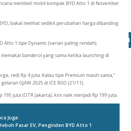
encana membeli mobil kompak BYD Atto 1 di November
 BYD, bakal melihat sedikit perubahan harga dibanding
Atto 1 tipe Dynamic (varian paling rendah).
 memakai banderol yang sama ketika launching di
arga, red) Rp 4 juta. Kalau tipe Premium masih sama,"
i gelaran GJAW 2025 di ICE BSD (21/11).
95 juta (OTR Jakarta), kini naik menjadi Rp 199 juta.
ca Juga:
 Heboh Pasar EV, Penginden BYD Atto 1