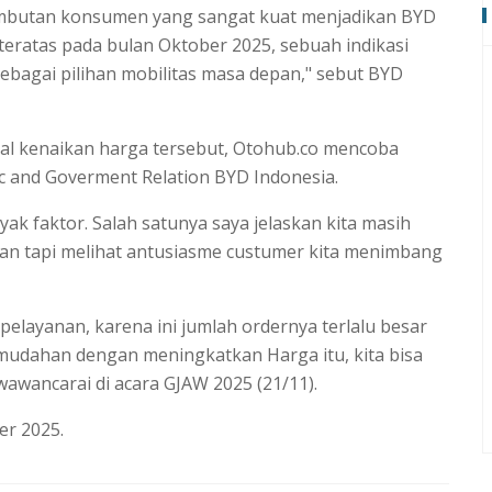
Sambutan konsumen yang sangat kuat menjadikan BYD
teratas pada bulan Oktober 2025, sebuah indikasi
sebagai pilihan mobilitas masa depan," sebut BYD
al kenaikan harga tersebut, Otohub.co mencoba
lic and Goverment Relation BYD Indonesia.
yak faktor. Salah satunya saya jelaskan kita masih
an tapi melihat antusiasme custumer kita menimbang
elayanan, karena ini jumlah ordernya terlalu besar
mudahan dengan meningkatkan Harga itu, kita bisa
wawancarai di acara GJAW 2025 (21/11).
r 2025.