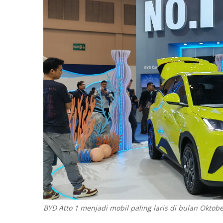
BYD Atto 1 menjadi mobil paling laris di bulan Oktob