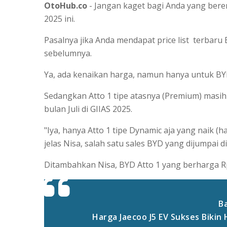
OtoHub.co
- Jangan kaget bagi Anda yang ber
2025 ini.
Pasalnya jika Anda mendapat price list terbaru
sebelumnya.
Ya, ada kenaikan harga, namun hanya untuk BYD 
Sedangkan Atto 1 tipe atasnya (Premium) masih
bulan Juli di GIIAS 2025.
"Iya, hanya Atto 1 tipe Dynamic aja yang naik (h
jelas Nisa, salah satu sales BYD yang dijumpai d
Ditambahkan Nisa, BYD Atto 1 yang berharga Rp 1
Ba
Harga Jaecoo J5 EV Sukses Bikin