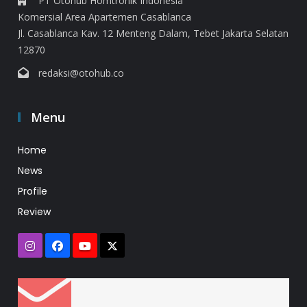
PT Otohub Homtronik Indonesia
Komersial Area Apartemen Casablanca
Jl. Casablanca Kav. 12 Menteng Dalam, Tebet Jakarta Selatan
12870
redaksi@otohub.co
Menu
Home
News
Profile
Review