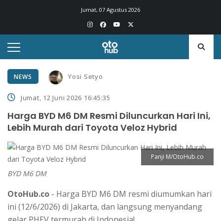
Jumat, 07 Agustus 2026
Yosi Setyo
NEWS
Jumat, 12 Juni 2026 16:45:35
Harga BYD M6 DM Resmi Diluncurkan Hari Ini,
Lebih Murah dari Toyota Veloz Hybrid
Panji M/OtoHub.co
BYD M6 DM
OtoHub.co
- Harga BYD M6 DM resmi diumumkan hari
ini (12/6/2026) di Jakarta, dan langsung menyandang
gelar PHEV termurah di Indonesia!