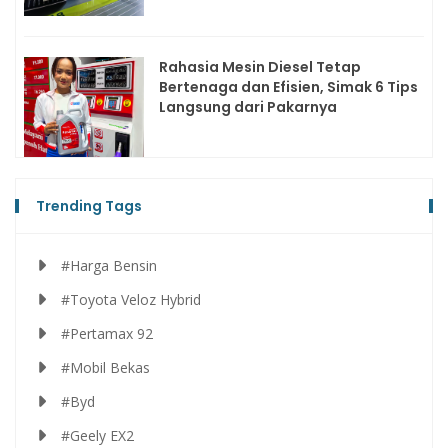
Rahasia Mesin Diesel Tetap
Bertenaga dan Efisien, Simak 6 Tips
Langsung dari Pakarnya
Trending Tags
#Harga Bensin
#Toyota Veloz Hybrid
#Pertamax 92
#Mobil Bekas
#Byd
#Geely EX2