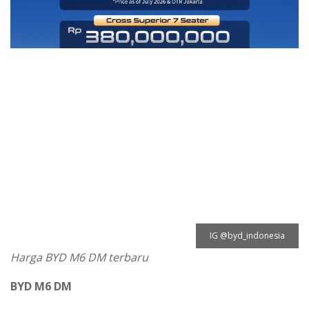
IG @byd_indonesia
Harga BYD M6 DM terbaru
BYD M6 DM