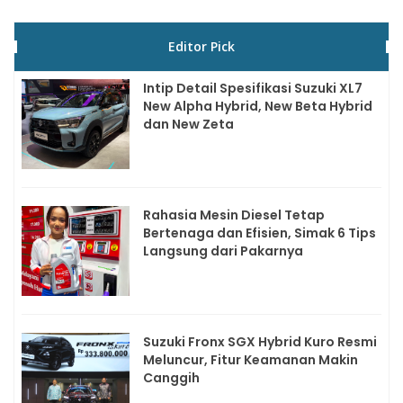
Editor Pick
Intip Detail Spesifikasi Suzuki XL7
New Alpha Hybrid, New Beta Hybrid
dan New Zeta
Rahasia Mesin Diesel Tetap
Bertenaga dan Efisien, Simak 6 Tips
Langsung dari Pakarnya
Suzuki Fronx SGX Hybrid Kuro Resmi
Meluncur, Fitur Keamanan Makin
Canggih