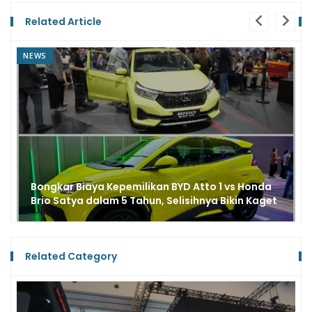
Related Article
NEWS
Lawan Bahaya di Jalan Lewat Konten, Honda
Buka Lomba Film Keselamatan Berkendara
Related Category