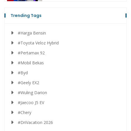
Trending Tags
#Harga Bensin
#Toyota Veloz Hybrid
#Pertamax 92
#Mobil Bekas
#Byd
#Geely EX2
#Wuling Darion
#Jaecoo J5 EV
#Chery
#DriVacation 2026