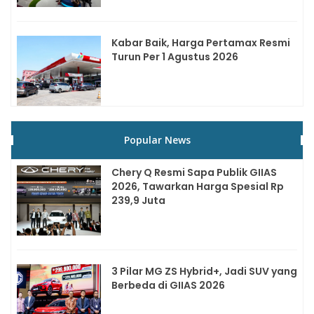
Kabar Baik, Harga Pertamax Resmi
Turun Per 1 Agustus 2026
Popular News
Chery Q Resmi Sapa Publik GIIAS
2026, Tawarkan Harga Spesial Rp
239,9 Juta
3 Pilar MG ZS Hybrid+, Jadi SUV yang
Berbeda di GIIAS 2026