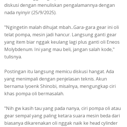
diskusi dengan menuliskan pengalamannya dengan
nada nyinyir (25/9/2025).
"Ngingetin malah dihujat mbah...Gara-gara gear ini oli
telat pompa, mesin jadi hancur. Langsung ganti gear
yang item biar nggak keulang lagi plus ganti oli Eneos
Molybdenum. Ini yang mau beli, jangan salah kode,"
tulisnya.
Postingan itu langsung memicu diskusi hangat. Ada
yang menimpali dengan penjelasan teknis. Akun
bernama Iyoenk Shinobi, misalnya, mengungkap ciri
khas pompa oli bermasalah.
"Nih gw kasih tau yang pada nanya, ciri pompa oli atau
gear sempal yang paling ketara suara mesin beda dari
biasanya dikarenakan oli nggak naik ke head cylinder