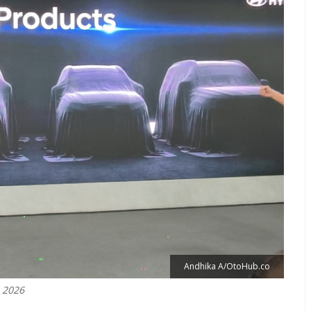
Andhika A/OtoHub.co
S 2026