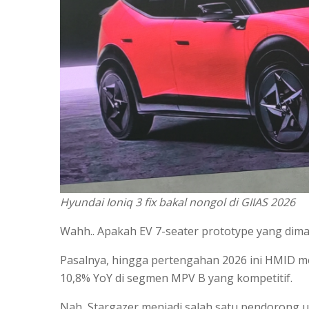
Hyundai Ioniq 3 fix bakal nongol di GIIAS 2026
Wahh.. Apakah EV 7-seater prototype yang dim
Pasalnya, hingga pertengahan 2026 ini HMID m
10,8% YoY di segmen MPV B yang kompetitif.
Nah, Stargazer menjadi salah satu pendorong 