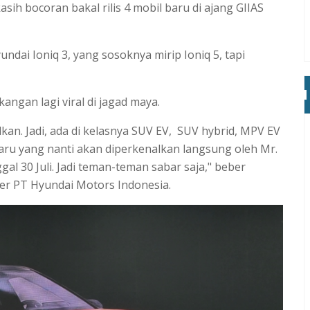
ih bocoran bakal rilis 4 mobil baru di ajang GIIAS
.
undai Ioniq 3, yang sosoknya mirip Ioniq 5, tapi
kangan lagi viral di jagad maya.
kan. Jadi, ada di kelasnya SUV EV, SUV hybrid, MPV EV
baru yang nanti akan diperkenalkan langsung oleh Mr.
gal 30 Juli. Jadi teman-teman sabar saja," beber
cer PT Hyundai Motors Indonesia.