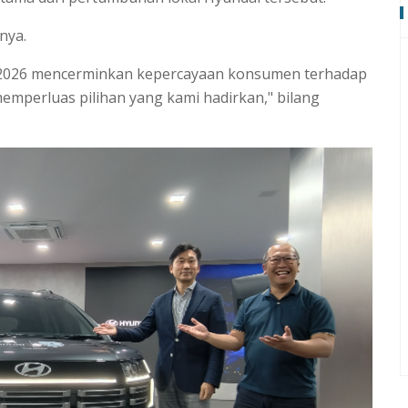
-nya.
ma 2026 mencerminkan kepercayaan konsumen terhadap
emperluas pilihan yang kami hadirkan," bilang