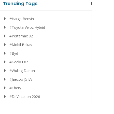
Trending Tags
#Harga Bensin
#Toyota Veloz Hybrid
#Pertamax 92
#Mobil Bekas
#Byd
#Geely EX2
#Wuling Darion
#Jaecoo J5 EV
#Chery
#DriVacation 2026