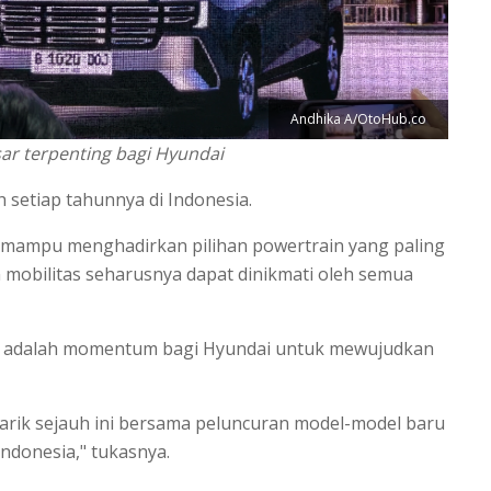
Andhika A/OtoHub.co
ar terpenting bagi Hyundai
setiap tahunnya di Indonesia.
a mampu menghadirkan pilihan powertrain yang paling
mobilitas seharusnya dapat dinikmati oleh semua
026 adalah momentum bagi Hyundai untuk mewujudkan
arik sejauh ini bersama peluncuran model-model baru
ndonesia," tukasnya.