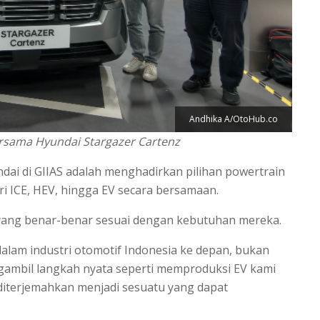
Andhika A/OtoHub.co
rsama Hyundai Stargazer Cartenz
dai di GIIAS adalah menghadirkan pilihan powertrain
i ICE, HEV, hingga EV secara bersamaan.
ang benar-benar sesuai dengan kebutuhan mereka.
 dalam industri otomotif Indonesia ke depan, bukan
ambil langkah nyata seperti memproduksi EV kami
 diterjemahkan menjadi sesuatu yang dapat