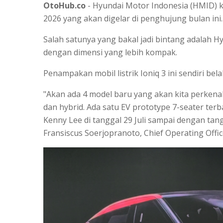
OtoHub.co
- Hyundai Motor Indonesia (HMID) kas
2026 yang akan digelar di penghujung bulan ini
Salah satunya yang bakal jadi bintang adalah Hy
dengan dimensi yang lebih kompak.
Penampakan mobil listrik Ioniq 3 ini sendiri bela
"Akan ada 4 model baru yang akan kita perkenal
dan hybrid. Ada satu EV prototype 7-seater ter
Kenny Lee di tanggal 29 Juli sampai dengan tang
Fransiscus Soerjopranoto, Chief Operating Offi