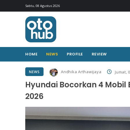
Sabtu, 08 Agustus 2026
HOME
NEWS
PROFILE
REVIEW
Andhika Arthawijaya
NEWS
Jumat, 0
Hyundai Bocorkan 4 Mobil B
2026