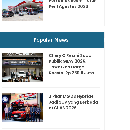
Pertamax Resmi Turun
Per 1 Agustus 2026
Popular News
Chery Q Resmi Sapa
Publik GIIAS 2026,
Tawarkan Harga
Spesial Rp 239,9 Juta
3 Pilar MG ZS Hybrid+,
Jadi SUV yang Berbeda
di GIIAS 2026