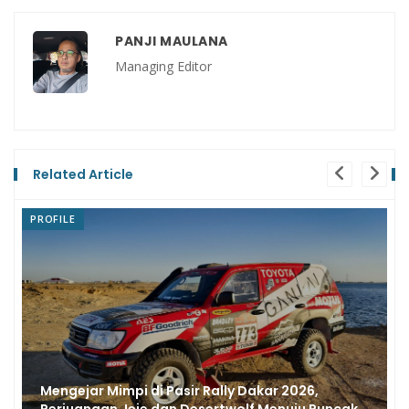
PANJI MAULANA
Managing Editor
Related Article
NEWS
Intip Keseruan Burgman Fun Rally 2026, Ajang
Pererat Persaudaraan Pecinta Skutik Premium
Suzuki