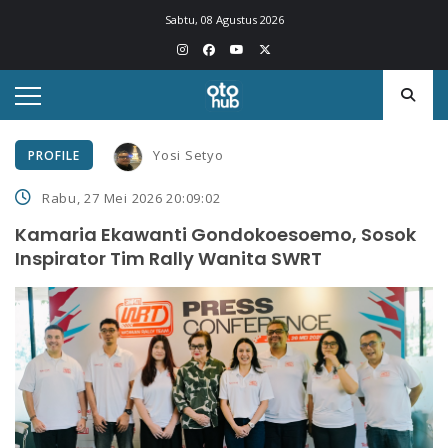
Sabtu, 08 Agustus 2026
Yosi Setyo
PROFILE
Rabu, 27 Mei 2026 20:09:02
Kamaria Ekawanti Gondokoesoemo, Sosok
Inspirator Tim Rally Wanita SWRT