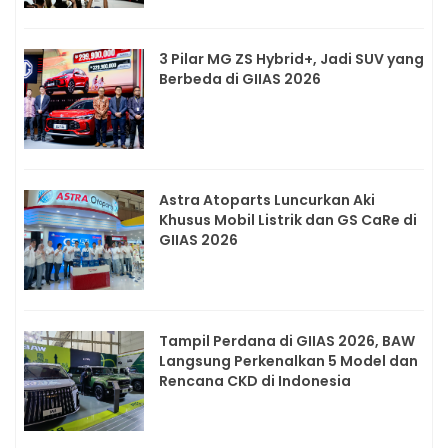
3 Pilar MG ZS Hybrid+, Jadi SUV yang
Berbeda di GIIAS 2026
Astra Atoparts Luncurkan Aki
Khusus Mobil Listrik dan GS CaRe di
GIIAS 2026
Tampil Perdana di GIIAS 2026, BAW
Langsung Perkenalkan 5 Model dan
Rencana CKD di Indonesia