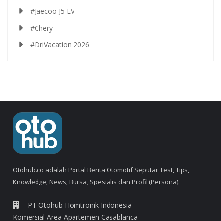
#Jaecoo J5 EV
#Chery
#DriVacation 2026
Otohub.co adalah Portal Berita Otomotif Seputar Test, Tips,
Knowledge, News, Bursa, Spesialis dan Profil (Persona).
PT Otohub Homtronik Indonesia
Komersial Area Apartemen Casablanca