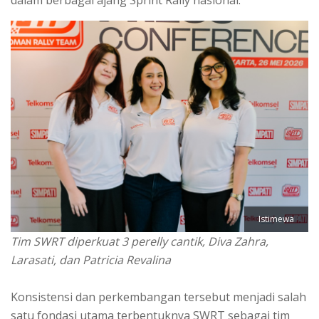
Istimewa
Tim SWRT diperkuat 3 perelly cantik, Diva Zahra,
Larasati, dan Patricia Revalina
Konsistensi dan perkembangan tersebut menjadi salah
satu fondasi utama terbentuknya SWRT sebagai tim