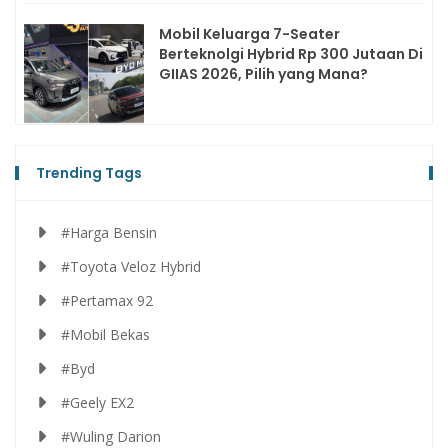
Mobil Keluarga 7-Seater
Berteknolgi Hybrid Rp 300 Jutaan Di
GIIAS 2026, Pilih yang Mana?
Trending Tags
#Harga Bensin
#Toyota Veloz Hybrid
#Pertamax 92
#Mobil Bekas
#Byd
#Geely EX2
#Wuling Darion