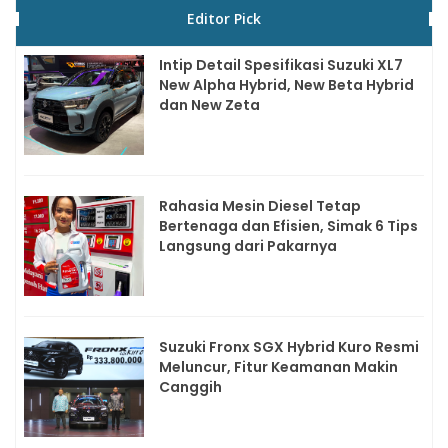
Editor Pick
Intip Detail Spesifikasi Suzuki XL7
New Alpha Hybrid, New Beta Hybrid
dan New Zeta
Rahasia Mesin Diesel Tetap
Bertenaga dan Efisien, Simak 6 Tips
Langsung dari Pakarnya
Suzuki Fronx SGX Hybrid Kuro Resmi
Meluncur, Fitur Keamanan Makin
Canggih