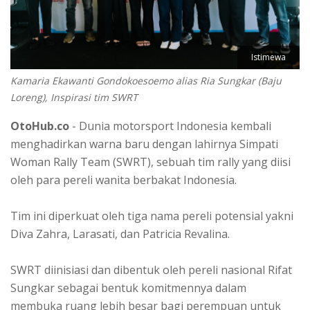
Istimewa
Kamaria Ekawanti Gondokoesoemo alias Ria Sungkar (Baju
Loreng), Inspirasi tim SWRT
OtoHub.co
- Dunia motorsport Indonesia kembali
menghadirkan warna baru dengan lahirnya Simpati
Woman Rally Team (SWRT), sebuah tim rally yang diisi
oleh para pereli wanita berbakat Indonesia.
Tim ini diperkuat oleh tiga nama pereli potensial yakni
Diva Zahra, Larasati, dan Patricia Revalina.
SWRT diinisiasi dan dibentuk oleh pereli nasional Rifat
Sungkar sebagai bentuk komitmennya dalam
membuka ruang lebih besar bagi perempuan untuk