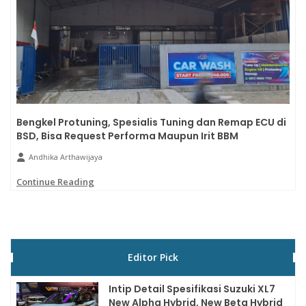
Bengkel Protuning, Spesialis Tuning dan Remap ECU di
BSD, Bisa Request Performa Maupun Irit BBM
Andhika Arthawijaya
Continue Reading
Editor Pick
Intip Detail Spesifikasi Suzuki XL7
New Alpha Hybrid, New Beta Hybrid