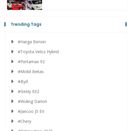
Trending Tags
#Harga Bensin
#Toyota Veloz Hybrid
#Pertamax 92
#Mobil Bekas
#Byd
#Geely EX2
#Wuling Darion
#Jaecoo J5 EV
#Chery