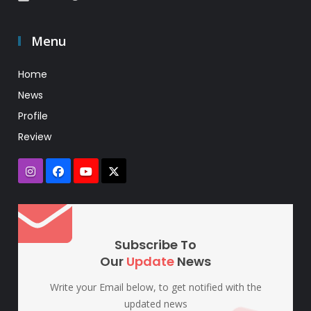
Menu
Home
News
Profile
Review
Subscribe To
Our
Update
News
Write your Email below, to get notified with the
updated news