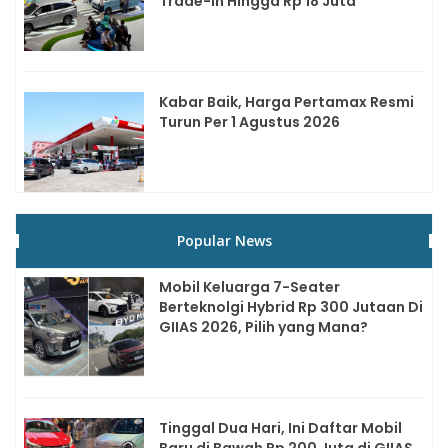
Trade-in Hingga Rp 18 Juta
Kabar Baik, Harga Pertamax Resmi
Turun Per 1 Agustus 2026
Popular News
Mobil Keluarga 7-Seater
Berteknolgi Hybrid Rp 300 Jutaan Di
GIIAS 2026, Pilih yang Mana?
Tinggal Dua Hari, Ini Daftar Mobil
Baru di Bawah Rp 200 Juta di GIIAS