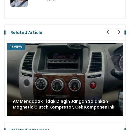
Related Article
REVIEW
Masih banyak Belum Paham, Ini Perbedaan Suku
Cadang Fast Moving dan Slow Moving Mobil