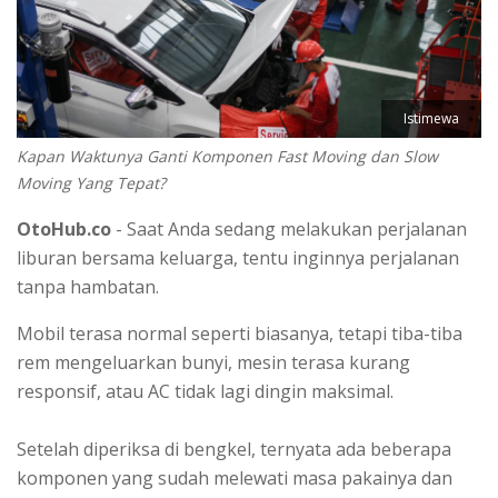
Istimewa
Kapan Waktunya Ganti Komponen Fast Moving dan Slow
Moving Yang Tepat?
OtoHub.co
- Saat Anda sedang melakukan perjalanan
liburan bersama keluarga, tentu inginnya perjalanan
tanpa hambatan.
Mobil terasa normal seperti biasanya, tetapi tiba-tiba
rem mengeluarkan bunyi, mesin terasa kurang
responsif, atau AC tidak lagi dingin maksimal.
Setelah diperiksa di bengkel, ternyata ada beberapa
komponen yang sudah melewati masa pakainya dan