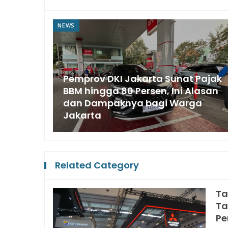
NEWS
Pemprov DKI Jakarta Sunat Pajak
an,
BBM hingga 80 Persen, Ini Alasan
i
dan Dampaknya bagi Warga
Jakarta
Related Category
Ta
Ta
Pe