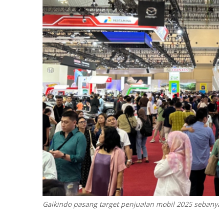
Gaikindo pasang target penjualan mobil 2025 sebanya