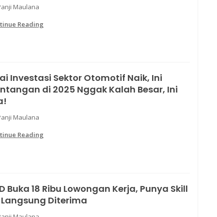
Panji Maulana
tinue Reading
lai Investasi Sektor Otomotif Naik, Ini
ntangan di 2025 Nggak Kalah Besar, Ini
a!
Panji Maulana
tinue Reading
D Buka 18 Ribu Lowongan Kerja, Punya Skill
i Langsung Diterima
Panji Maulana