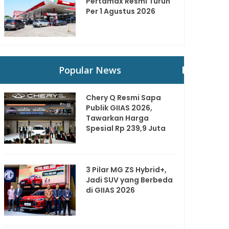
Pertamax Resmi Turun
Per 1 Agustus 2026
Popular News
Chery Q Resmi Sapa
Publik GIIAS 2026,
Tawarkan Harga
Spesial Rp 239,9 Juta
3 Pilar MG ZS Hybrid+,
Jadi SUV yang Berbeda
di GIIAS 2026