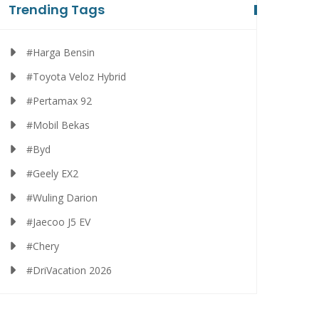
Trending Tags
#Harga Bensin
#Toyota Veloz Hybrid
#Pertamax 92
#Mobil Bekas
#Byd
#Geely EX2
#Wuling Darion
#Jaecoo J5 EV
#Chery
#DriVacation 2026