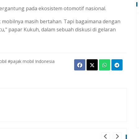
ergantung pada ekosistem otomotif nasional.
k mobilnya masih bertahan. Tapi bagaimana dengan
itu," papar Kukuh, dalam sebuah diskusi di gelaran
bil
#pajak mobil Indonesia