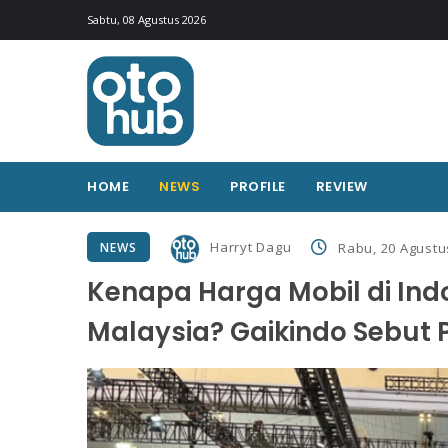
Sabtu, 08 Agustus 2026
HOME
NEWS
PROFILE
REVIEW
Harryt Dagu
NEWS
Rabu, 20 Agustu
Kenapa Harga Mobil di Ind
Malaysia? Gaikindo Sebut 