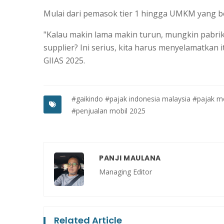
Mulai dari pemasok tier 1 hingga UMKM yang b
"Kalau makin lama makin turun, mungkin pabri
supplier? Ini serius, kita harus menyelamatkan 
GIIAS 2025.
#gaikindo
#pajak indonesia malaysia
#pajak mo
#penjualan mobil 2025
PANJI MAULANA
Managing Editor
Related Article