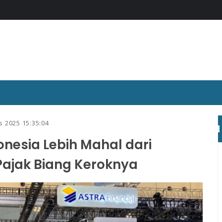
s 2025 15:35:04
onesia Lebih Mahal dari
Pajak Biang Keroknya