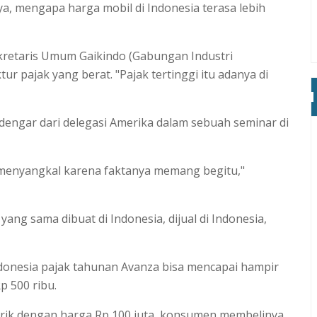
a, mengapa harga mobil di Indonesia terasa lebih
retaris Umum Gaikindo (Gabungan Industri
r pajak yang berat. "Pajak tertinggi itu adanya di
a dengar dari delegasi Amerika dalam sebuah seminar di
a menyangkal karena faktanya memang begitu,"
ang sama dibuat di Indonesia, dijual di Indonesia,
donesia pajak tahunan Avanza bisa mencapai hampir
p 500 ribu.
pabrik dengan harga Rp 100 juta, konsumen membelinya