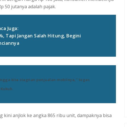
Rp 50 jutanya adalah pajak.
ca Juga:
%, Tapi Jangan Salah Hitung, Begini
nciannya
ingga kita stagnan penjualan mobilnya," tegas
Kukuh.
 kini anjlok ke angka 865 ribu unit, dampaknya bisa