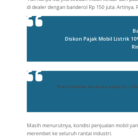
di dealer dengan banderol Rp 150 juta. Artinya, 
Ba
Diskon Pajak Mobil Listrik 10
Ri
"Nah kelihatan besarnya pajak itu. Seh
Masih menurutnya, kondisi penjualan mobil yang
merembet ke seluruh rantai industri.