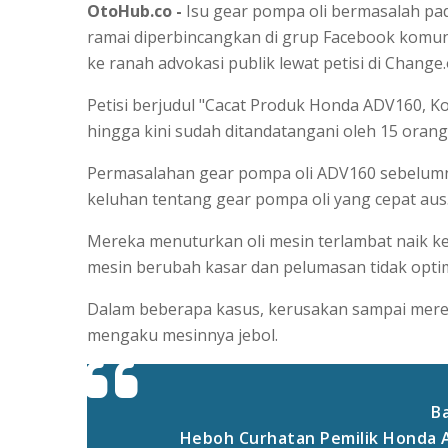
OtoHub.co -
Isu gear pompa oli bermasalah p
ramai diperbincangkan di grup Facebook komun
ke ranah advokasi publik lewat petisi di Change.
Petisi berjudul "Cacat Produk Honda ADV160, 
hingga kini sudah ditandatangani oleh 15 orang 
Permasalahan gear pompa oli ADV160 sebelumny
keluhan tentang gear pompa oli yang cepat aus
Mereka menuturkan oli mesin terlambat naik ke
mesin berubah kasar dan pelumasan tidak opti
Dalam beberapa kasus, kerusakan sampai mere
mengaku mesinnya jebol.
Ba
Heboh Curhatan Pemilik Honda 