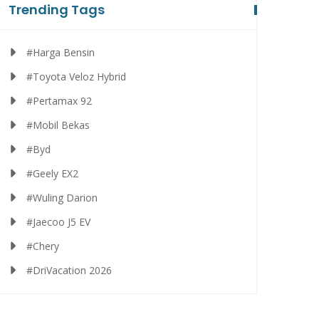
Trending Tags
#Harga Bensin
#Toyota Veloz Hybrid
#Pertamax 92
#Mobil Bekas
#Byd
#Geely EX2
#Wuling Darion
#Jaecoo J5 EV
#Chery
#DriVacation 2026