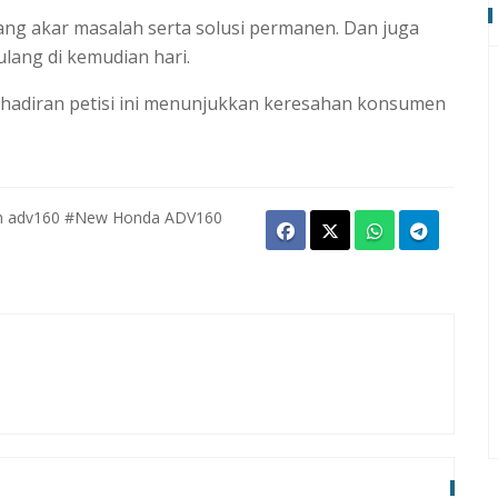
ng akar masalah serta solusi permanen. Dan juga
lang di kemudian hari.
hadiran petisi ini menunjukkan keresahan konsumen
h adv160
#New Honda ADV160