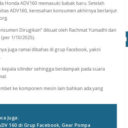
ada Honda ADV160 memasuki babak baru. Setelah
itas ADV160, keresahan konsumen akhirnya berlanjut
org.
Konsumen Dirugikan" dibuat oleh Rachmat Yumadhi dan
(per 1/10/2025).
a juga ramai dibahas di grup Facebook, yakni
.
 kepala silinder sehingga berdampak pada suara
mal.
mbet ke komponen mesin lain bahkan ada yang
ca Juga:
ADV 160 di Grup Facebook, Gear Pompa