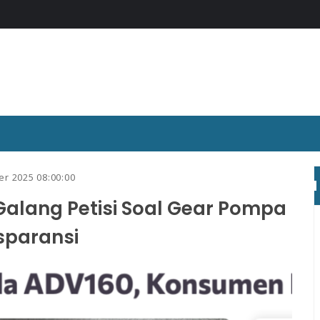
er 2025 08:00:00
lang Petisi Soal Gear Pompa
nsparansi