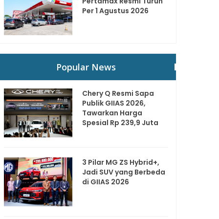
Pertamax Resmi Turun
Per 1 Agustus 2026
Popular News
Chery Q Resmi Sapa
Publik GIIAS 2026,
Tawarkan Harga
Spesial Rp 239,9 Juta
3 Pilar MG ZS Hybrid+,
Jadi SUV yang Berbeda
di GIIAS 2026