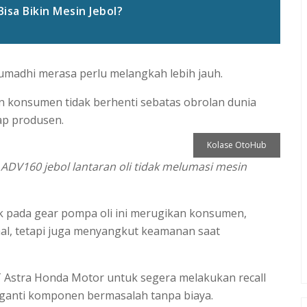
isa Bikin Mesin Jebol?
umadhi merasa perlu melangkah lebih jauh.
n konsumen tidak berhenti sebatas obrolan dunia
ap produsen.
Kolase OtoHub
ADV160 jebol lantaran oli tidak melumasi mesin
uk pada gear pompa oli ini merugikan konsumen,
hal, tetapi juga menyangkut keamanan saat
T Astra Honda Motor untuk segera melakukan recall
gganti komponen bermasalah tanpa biaya.