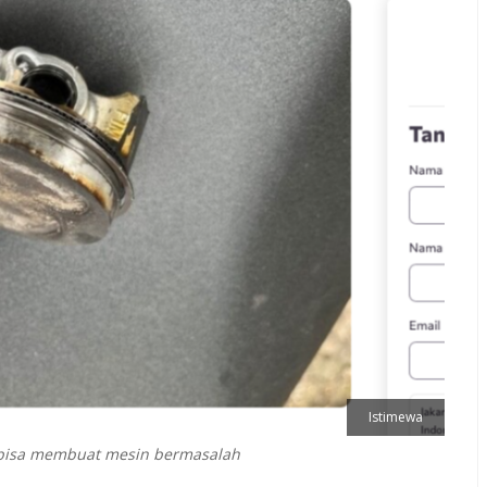
Istimewa
a bisa membuat mesin bermasalah