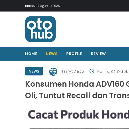
Jumat, 07 Agustus 2026
HOME
NEWS
PROFILE
REVIEW
Harryt Dagu
NEWS
Kamis, 02 Oktob
Konsumen Honda ADV160 Ga
Oli, Tuntut Recall dan Tra