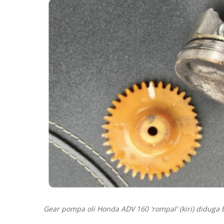
Gear pompa oli Honda ADV 160 'rompal' (kiri) didug