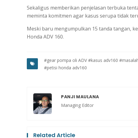
Sekaligus memberikan penjelasan terbuka tenta
meminta komitmen agar kasus serupa tidak teru
Meski baru mengumpulkan 15 tanda tangan, ke
Honda ADV 160.
#gear pompa oli ADV
#kasus adv160
#masala
#petisi honda adv160
PANJI MAULANA
Managing Editor
Related Article