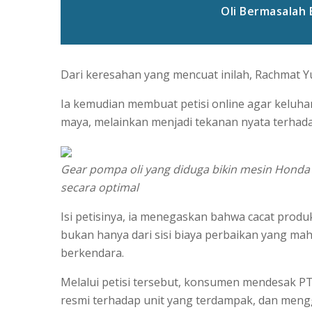
Oli Bermasalah B
Dari keresahan yang mencuat inilah, Rachmat Y
Ia kemudian membuat petisi online agar keluha
maya, melainkan menjadi tekanan nyata terhad
Gear pompa oli yang diduga bikin mesin Honda 
secara optimal
Isi petisinya, ia menegaskan bahwa cacat prod
bukan hanya dari sisi biaya perbaikan yang ma
berkendara.
Melalui petisi tersebut, konsumen mendesak P
resmi terhadap unit yang terdampak, dan men