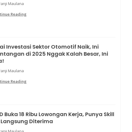
Panji Maulana
tinue Reading
lai Investasi Sektor Otomotif Naik, Ini
ntangan di 2025 Nggak Kalah Besar, Ini
a!
Panji Maulana
tinue Reading
D Buka 18 Ribu Lowongan Kerja, Punya Skill
i Langsung Diterima
Panji Maulana