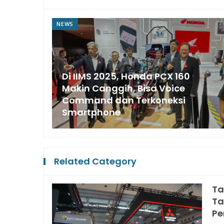
NEWS
Di IIMS 2025, Honda PCX 160
Makin Canggih, Bisa Voice
Command dan Terkoneksi
Smartphone
Related Category
Ta
Ta
Pe