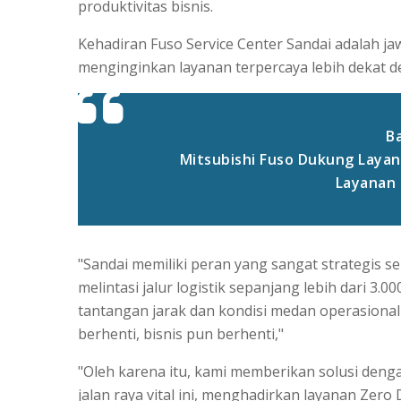
produktivitas bisnis.
Kehadiran Fuso Service Center Sandai adalah 
menginginkan layanan terpercaya lebih dekat d
Ba
Mitsubishi Fuso Dukung Layan
Layanan 
"Sandai memiliki peran yang sangat strategis 
melintasi jalur logistik sepanjang lebih dari 3
tantangan jarak dan kondisi medan operasional 
berhenti, bisnis pun berhenti,"
"Oleh karena itu, kami memberikan solusi denga
jalan raya vital ini, menghadirkan layanan Zer