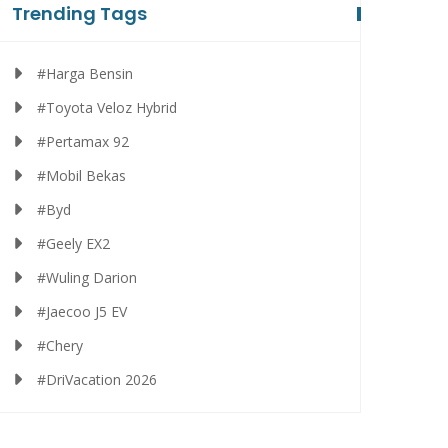
Trending Tags
#Harga Bensin
#Toyota Veloz Hybrid
#Pertamax 92
#Mobil Bekas
#Byd
#Geely EX2
#Wuling Darion
#Jaecoo J5 EV
#Chery
#DriVacation 2026