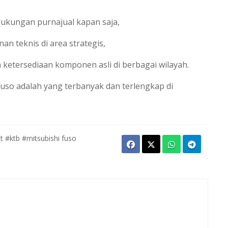
dukungan purnajual kapan saja,
n teknis di area strategis,
ketersediaan komponen asli di berbagai wilayah.
 Fuso adalah yang terbanyak dan terlengkap di
t
#ktb
#mitsubishi fuso