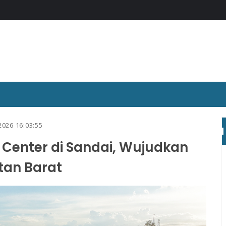
 2026 16:03:55
 Center di Sandai, Wujudkan
tan Barat