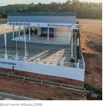
KTB
Barat resmi dibuka (29/6)