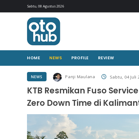
Sabtu, 08 Agustus 2026
HOME
NEWS
PROFILE
REVIEW
Panji Maulana
NEWS
Sabtu, 04 Juli
KTB Resmikan Fuso Service
Zero Down Time di Kaliman