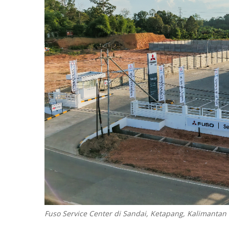
Fuso Service Center di Sandai, Ketapang, Kalimantan 