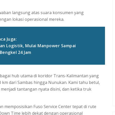
jawaban langsung atas suara konsumen yang
engan lokasi operasional mereka.
ca Juga:
an Logistik, Mulai Manpower Sampai
Bengkel 24 Jam
sebagai hub utama di koridor Trans-Kalimantan yang
.000 km dari Sambas hingga Nunukan. Kami tahu betul,
menjadi tantangan nyata disini, dan ketika truk
n memposisikan Fuso Service Center tepat di rute
o Down Time lebih dekat dengan operasional