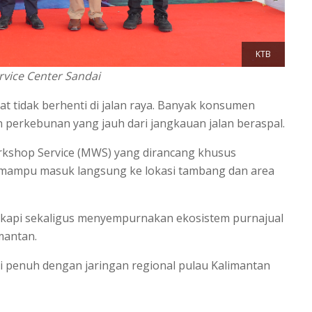
KTB
vice Center Sandai
rat tidak berhenti di jalan raya. Banyak konsumen
n perkebunan yang jauh dari jangkauan jalan beraspal.
rkshop Service (MWS) yang dirancang khusus
ampu masuk langsung ke lokasi tambang dan area
ngkapi sekaligus menyempurnakan ekosistem purnajual
mantan.
rasi penuh dengan jaringan regional pulau Kalimantan