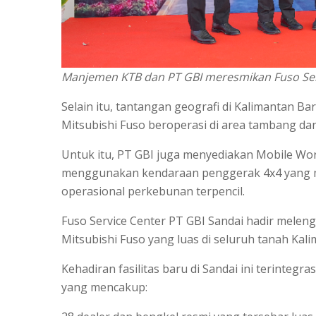
Manjemen KTB dan PT GBI meresmikan Fuso Ser
Selain itu, tantangan geografi di Kalimantan Ba
Mitsubishi Fuso beroperasi di area tambang da
Untuk itu, PT GBI juga menyediakan Mobile Wo
menggunakan kendaraan penggerak 4x4 yang m
operasional perkebunan terpencil.
Fuso Service Center PT GBI Sandai hadir mele
Mitsubishi Fuso yang luas di seluruh tanah Kali
Kehadiran fasilitas baru di Sandai ini terinteg
yang mencakup: