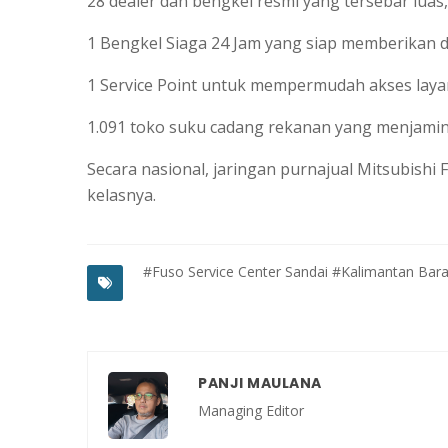
28 dealer dan bengkel resmi yang tersebar luas,
1 Bengkel Siaga 24 Jam yang siap memberikan 
1 Service Point untuk mempermudah akses layana
1.091 toko suku cadang rekanan yang menjamin 
Secara nasional, jaringan purnajual Mitsubishi
kelasnya.
#Fuso Service Center Sandai
#Kalimantan Bara
PANJI MAULANA
Managing Editor