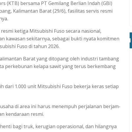
rs (KTB) bersama PT Gemilang Berlian Indah (GBI)
ng, Kalimantan Barat (29/6), fasilitas servis resmi
nya.
 resmi ketiga Mitsubishi Fuso secara nasional,
dan kawasan sekitarnya, sebagai bukti nyata komitmen
subishi Fuso di tahun 2026.
Kalimantan Barat yang ditopang oleh industri tambang
ta perkebunan kelapa sawit yang terus berkembang
bih dari 1.000 unit Mitsubishi Fuso bekerja keras setiap
usaha di area ini harus menempuh perjalanan berjam-
an kendaraan resmi.
 henti bagi truk, kerugian operasional, dan hilangnya