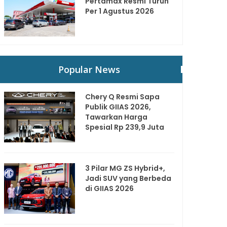
Pertamax Resmi Turun
Per 1 Agustus 2026
Popular News
Chery Q Resmi Sapa
Publik GIIAS 2026,
Tawarkan Harga
Spesial Rp 239,9 Juta
3 Pilar MG ZS Hybrid+,
Jadi SUV yang Berbeda
di GIIAS 2026