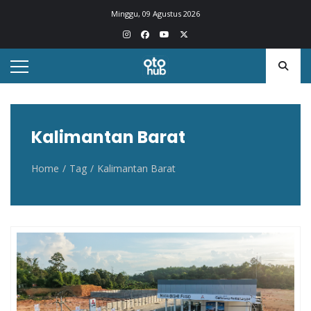
Otohub.co
Portal berita otomotif Indonesia terkini
Minggu, 09 Agustus 2026
Kalimantan Barat
Home
Tag
Kalimantan Barat