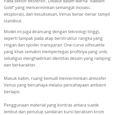
Pada sektor eksterior, Dibalut dalam warna "Radiant
Gold" yang mencerminkan semangat inovasi,
eksplorasi, dan kesuksesan, Venus benar-benar tampil
standout.
Model ini juga dirancang dengan teknologi tinggi,
seperti tampak pada atap berstruktur rangka yang
ringan dan spoiler transparan. One-curve silhouette
yang khas semakin mempertegas profilnya yang unik,
sekaligus menghadirkan identitas desain yang ramping
dan berkarakter.
Masuk kabin, ruang kemudi mencerminkan atmosfer
Venus yang bercahaya melalui pencahayaan ambient
berlapis.
Penggunaan material yang kontras antara suede
lembut dan penutup sandaran kursi beraksen krom