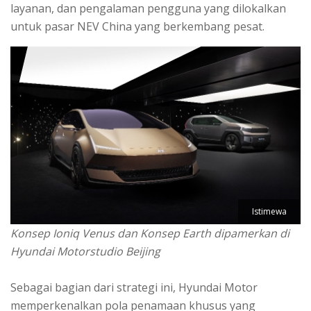
layanan, dan pengalaman pengguna yang dilokalkan
untuk pasar NEV China yang berkembang pesat.
Istimewa
Konsep Ioniq Venus dan Konsep Earth dipamerkan di
Hyundai Motorstudio Beijing
Sebagai bagian dari strategi ini, Hyundai Motor
memperkenalkan pola penamaan khusus yang