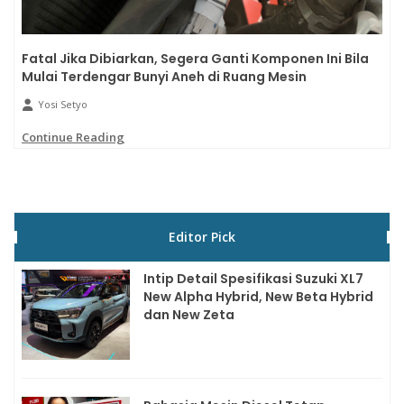
Fatal Jika Dibiarkan, Segera Ganti Komponen Ini Bila
Mulai Terdengar Bunyi Aneh di Ruang Mesin
Yosi Setyo
Continue Reading
Editor Pick
Intip Detail Spesifikasi Suzuki XL7
New Alpha Hybrid, New Beta Hybrid
dan New Zeta