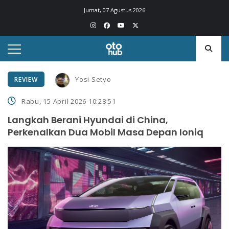
Jumat, 07 Agustus 2026
Yosi Setyo
REVIEW
Rabu, 15 April 2026 10:28:51
Langkah Berani Hyundai di China,
Perkenalkan Dua Mobil Masa Depan Ioniq