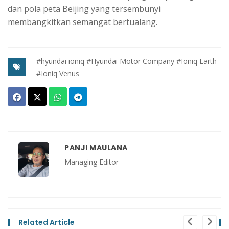
dan pola peta Beijing yang tersembunyi
membangkitkan semangat bertualang.
#hyundai ioniq
#Hyundai Motor Company
#Ioniq Earth
#Ioniq Venus
PANJI MAULANA
Managing Editor
Related Article