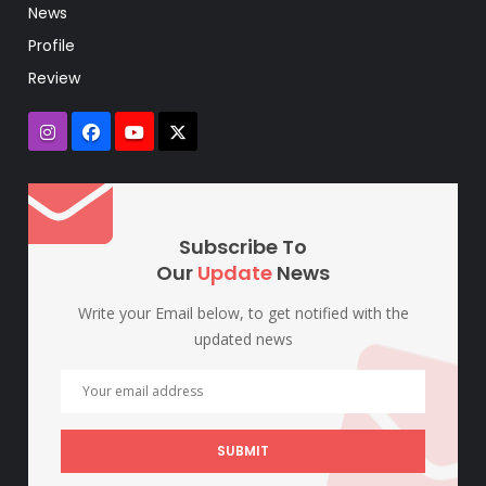
News
Profile
Review
Subscribe To
Our
Update
News
Write your Email below, to get notified with the
updated news
SUBMIT