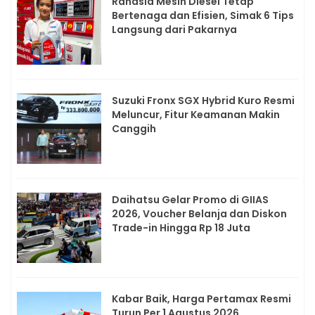
Rahasia Mesin Diesel Tetap
Bertenaga dan Efisien, Simak 6 Tips
Langsung dari Pakarnya
Suzuki Fronx SGX Hybrid Kuro Resmi
Meluncur, Fitur Keamanan Makin
Canggih
Daihatsu Gelar Promo di GIIAS
2026, Voucher Belanja dan Diskon
Trade-in Hingga Rp 18 Juta
Kabar Baik, Harga Pertamax Resmi
Turun Per 1 Agustus 2026