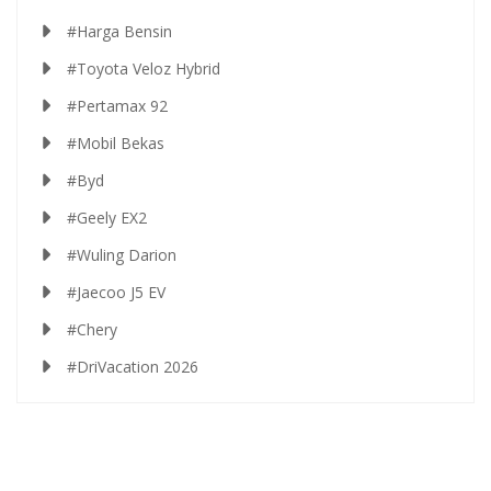
#Harga Bensin
#Toyota Veloz Hybrid
#Pertamax 92
#Mobil Bekas
#Byd
#Geely EX2
#Wuling Darion
#Jaecoo J5 EV
#Chery
#DriVacation 2026