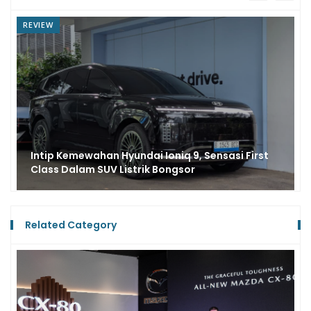
REVIEW
DriVacation 2026 : Hyundai Santa Fe 1.6 Hybrid,
Seenak Diesel?
Related Category