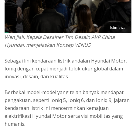
Istimewa
Wen Jiali, Kepala Desainer Tim Desain AVP China
Hyundai, menjelaskan Konsep VENUS
Sebagai lini kendaraan listrik andalan Hyundai Motor,
Ioniq dengan cepat menjadi tolok ukur global dalam
inovasi, desain, dan kualitas.
Berbekal model-model yang telah banyak mendapat
pengakuan, seperti Ioniq 5, Ioniq 6, dan Ioniq 9, jajaran
kendaraan listrik ini mencerminkan kemajuan
elektrifikasi Hyundai Motor serta visi mobilitas yang
humanis.