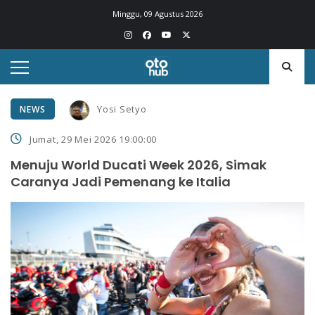
Minggu, 09 Agustus 2026
Yosi Setyo
NEWS
Jumat, 29 Mei 2026 19:00:00
Menuju World Ducati Week 2026, Simak
Caranya Jadi Pemenang ke Italia