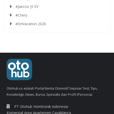
#Jaecoo J5 EV
#Chery
#DriVacation 2026
Otohub.co adalah Portal Berita Otomotif Seputar Test, Tips,
Knowledge, News, Bursa, Spesialis dan Profil (Persona).
PT Otohub Homtronik Indonesia
Komersial Area Apartemen Casablanca