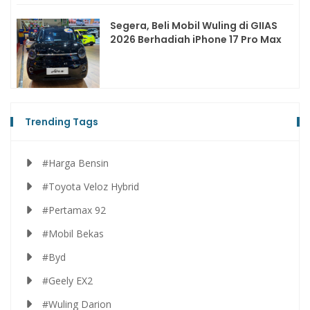
Segera, Beli Mobil Wuling di GIIAS
2026 Berhadiah iPhone 17 Pro Max
Trending Tags
#Harga Bensin
#Toyota Veloz Hybrid
#Pertamax 92
#Mobil Bekas
#Byd
#Geely EX2
#Wuling Darion