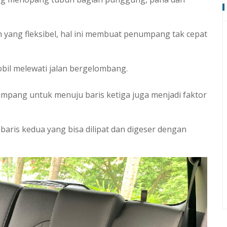
 yang fleksibel, hal ini membuat penumpang tak cepat
obil melewati jalan bergelombang.
umpang untuk menuju baris ketiga juga menjadi faktor
baris kedua yang bisa dilipat dan digeser dengan