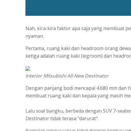
Nah, kira-kira faktor apa saja yang membuat p
nyaman.
Pertama, ruang kaki dan headroom orang dewas
ketiga adalah ruang kaki (legroom) dan headro
Interior Mitsubishi All-New Destinator
Dengan panjang bodi mencapai 4.680 mm dan ti
membuat ruang kaki dan kepala yang masih m
Lalu soal bangku, berbeda dengan SUV 7-seater
Destinator tidak terasa "darurat".
Bantalan joknya cukup tebal dengan kontur y