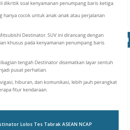
i dikritik soal kenyamanan penumpang baris ketiga.
 hanya cocok untuk anak-anak atau perjalanan
tsubishi Destinator. SUV ini dirancang dengan
tian khusus pada kenyamanan penumpang baris
ibagian tengah Destinator disematkan layar sentuh
njadi pusat perhatian.
gasi, hiburan, dan komunikasi, lebih jauh perangkat
rapa fitur kendaraan.
estinator Lolos Tes Tabrak ASEAN NCAP