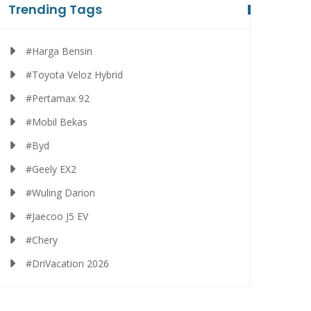
Trending Tags
#Harga Bensin
#Toyota Veloz Hybrid
#Pertamax 92
#Mobil Bekas
#Byd
#Geely EX2
#Wuling Darion
#Jaecoo J5 EV
#Chery
#DriVacation 2026