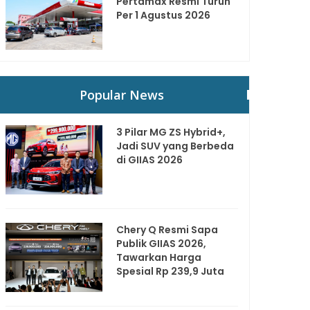
Pertamax Resmi Turun
Per 1 Agustus 2026
Popular News
3 Pilar MG ZS Hybrid+,
Jadi SUV yang Berbeda
di GIIAS 2026
Chery Q Resmi Sapa
Publik GIIAS 2026,
Tawarkan Harga
Spesial Rp 239,9 Juta