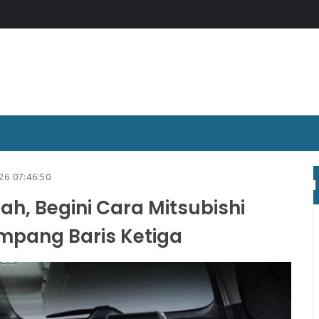
26 07:46:50
h, Begini Cara Mitsubishi
mpang Baris Ketiga