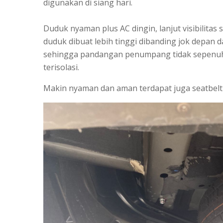
digunakan di siang hari.
Duduk nyaman plus AC dingin, lanjut visibilitas 
duduk dibuat lebih tinggi dibanding jok depan d
sehingga pandangan penumpang tidak sepenuh
terisolasi.
Makin nyaman dan aman terdapat juga seatbelt d