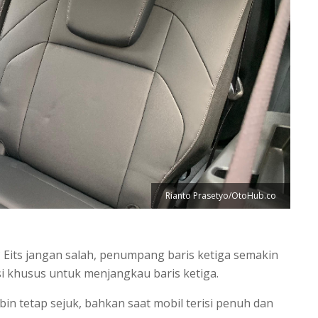
Rianto Prasetyo/OtoHub.co
its jangan salah, penumpang baris ketiga semakin
 khusus untuk menjangkau baris ketiga.
in tetap sejuk, bahkan saat mobil terisi penuh dan