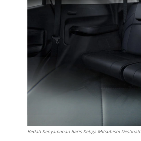
Bedah Kenyamanan Baris Ketiga Mitsubishi Destinato