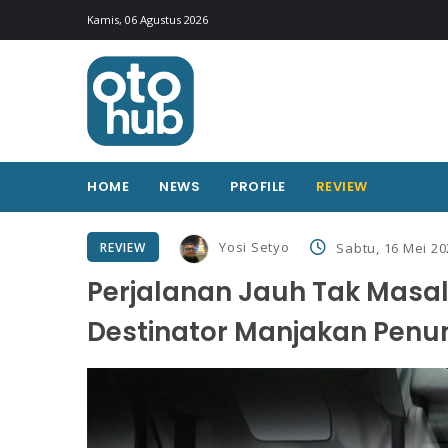
Kamis, 06 Agustus 2026
HOME
NEWS
PROFILE
REVIEW
Yosi Setyo
REVIEW
Sabtu, 16 Mei 20
Perjalanan Jauh Tak Masala
Destinator Manjakan Penu