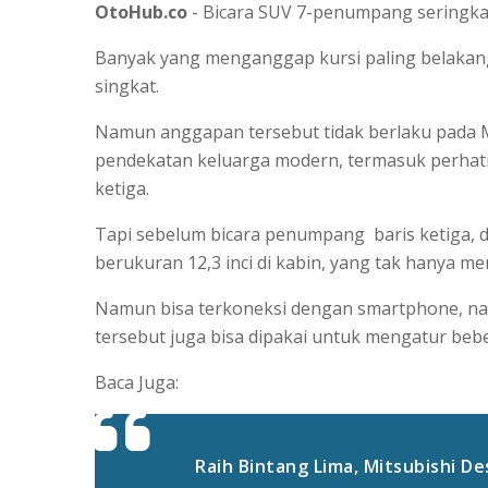
OtoHub.co
- Bicara SUV 7-penumpang seringkal
Banyak yang menganggap kursi paling belakang
singkat.
Namun anggapan tersebut tidak berlaku pada Mi
pendekatan keluarga modern, termasuk perha
ketiga.
Tapi sebelum bicara penumpang baris ketiga, d
berukuran 12,3 inci di kabin, yang tak hanya me
Namun bisa terkoneksi dengan smartphone, navi
tersebut juga bisa dipakai untuk mengatur bebe
Baca Juga:
Raih Bintang Lima, Mitsubishi D