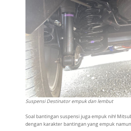
Suspensi Destinator empuk dan lembut
Soal bantingan suspensi juga empuk nih! Mitsu
dengan karakter bantingan yang empuk namun t