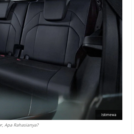
Istimewa
r, Apa Rahasianya?