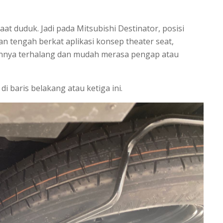
saat duduk. Jadi pada Mitsubishi Destinator, posisi
an tengah berkat aplikasi konsep theater seat,
nya terhalang dan mudah merasa pengap atau
i baris belakang atau ketiga ini.