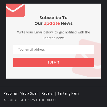
Subscribe To
Our
Update
News
Write your Email below, to get notified with the
updated news
SUBMIT
Pedoman Media Siber
|
Redaksi
|
Tentang Kami
© COPYRIGHT 2025 OTOHUB.CO.