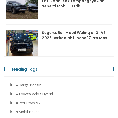
Off-Road, Kok Tampangnya Jadi
Seperti Mobil Listrik
Segera, Beli Mobil Wuling di GIIAS
2026 Berhadiah iPhone 17 Pro Max
Trending Tags
#Harga Bensin
#Toyota Veloz Hybrid
#Pertamax 92
#Mobil Bekas