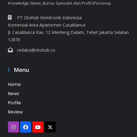
Knowledge, News, Bursa, Spesialis dan Profil (Persona).
PT Otohub Homtronik Indonesia
Komersial Area Apartemen Casablanca
Jl. Casablanca Kav. 12 Menteng Dalam, Tebet Jakarta Selatan
12870
redaksi@otohub.co
Menu
Home
News
Profile
Review