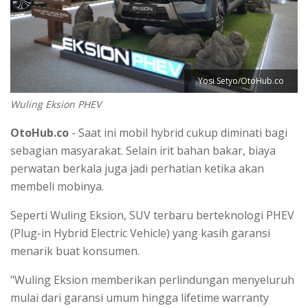
Yosi Setyo/OtoHub.co
Wuling Eksion PHEV
OtoHub.co
- Saat ini mobil hybrid cukup diminati bagi
sebagian masyarakat. Selain irit bahan bakar, biaya
perwatan berkala juga jadi perhatian ketika akan
membeli mobinya.
Seperti Wuling Eksion, SUV terbaru berteknologi PHEV
(Plug-in Hybrid Electric Vehicle) yang kasih garansi
menarik buat konsumen.
"Wuling Eksion memberikan perlindungan menyeluruh
mulai dari garansi umum hingga lifetime warranty