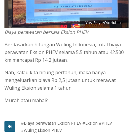
Yosi Setyo/OtoHub.co
Biaya perawatan berkala Eksion PHEV
Berdasarkan hitungan Wuling Indonesia, total biaya
perawatan Eksion PHEV selama 5,5 tahun atau 42.500
km mencapai Rp 14,2 jutaan.
Nah, kalau kita hitung pertahun, maka hanya
mengeluarkan biaya Rp 2,5 jutaan untuk merawat
Wuling Eksion selama 1 tahun.
Murah atau mahal?
#Biaya perawatan Eksion PHEV
#Eksion
#PHEV
#Wuling Eksion PHEV