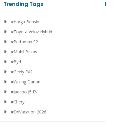
Trending Tags
#Harga Bensin
#Toyota Veloz Hybrid
#Pertamax 92
#Mobil Bekas
#Byd
#Geely EX2
#Wuling Darion
#Jaecoo J5 EV
#Chery
#DriVacation 2026