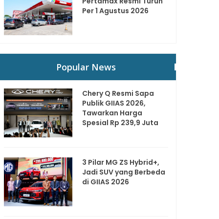
Pertamax Resmi Turun
Per 1 Agustus 2026
Popular News
Chery Q Resmi Sapa
Publik GIIAS 2026,
Tawarkan Harga
Spesial Rp 239,9 Juta
3 Pilar MG ZS Hybrid+,
Jadi SUV yang Berbeda
di GIIAS 2026