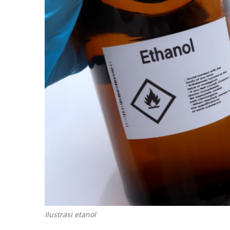
Ilustrasi etanol