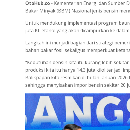
OtoHub.co
- Kementerian Energi dan Sumber 
Bakar Minyak (BBM) Nasional jenis bensin mencap
Untuk mendukung implementasi program baura
juta KL etanol yang akan dicampurkan ke dalam
Langkah ini menjadi bagian dari strategi pem
bahan bakar fosil sekaligus memperkuat ketaha
"Kebutuhan bensin kita itu kurang lebih sekitar 40 
produksi kita itu hanya 14,3 juta kiloliter jadi 
Balikpapan kita resmikan di bulan Januari 2026 
sehingga menyisakan impor bensin sekitar 20 juta k