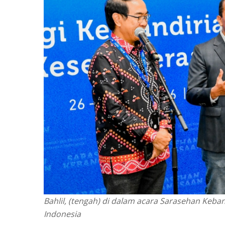
Bahlil, (tengah) di dalam acara Sarasehan Keban
Indonesia