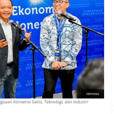
Istimewa
gsaan Konvensi Sains, Teknologi, dan Industri