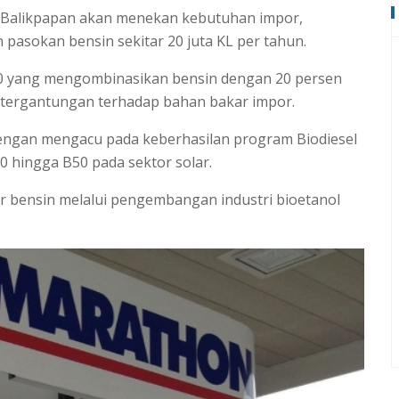
g Balikpapan akan menekan kebutuhan impor,
asokan bensin sekitar 20 juta KL per tahun.
0 yang mengombinasikan bensin dengan 20 persen
etergantungan terhadap bahan bakar impor.
dengan mengacu pada keberhasilan program Biodiesel
0 hingga B50 pada sektor solar.
r bensin melalui pengembangan industri bioetanol