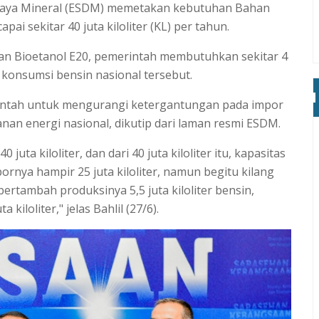
Daya Mineral (ESDM) memetakan kebutuhan Bahan
ai sekitar 40 juta kiloliter (KL) per tahun.
n Bioetanol E20, pemerintah membutuhkan sekitar 4
 konsumsi bensin nasional tersebut.
erintah untuk mengurangi ketergantungan pada impor
nan energi nasional, dikutip dari laman resmi ESDM.
juta kiloliter, dan dari 40 juta kiloliter itu, kapasitas
impornya hampir 25 juta kiloliter, namun begitu kilang
bertambah produksinya 5,5 juta kiloliter bensin,
iloliter," jelas Bahlil (27/6).