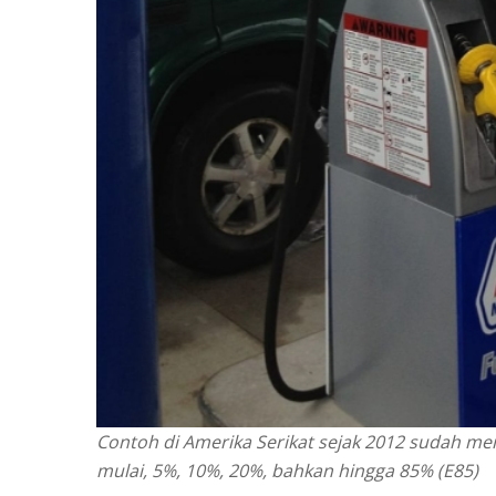
Contoh di Amerika Serikat sejak 2012 sudah 
mulai, 5%, 10%, 20%, bahkan hingga 85% (E85)