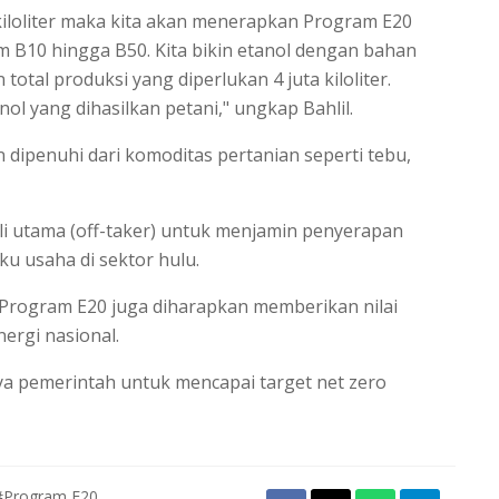
kiloliter maka kita akan menerapkan Program E20
 B10 hingga B50. Kita bikin etanol dengan bahan
otal produksi yang diperlukan 4 juta kiloliter.
ol yang dihasilkan petani," ungkap Bahlil.
 dipenuhi dari komoditas pertanian seperti tebu,
i utama (off-taker) untuk menjamin penyerapan
ku usaha di sektor hulu.
 Program E20 juga diharapkan memberikan nilai
nergi nasional.
aya pemerintah untuk mencapai target net zero
#Program E20