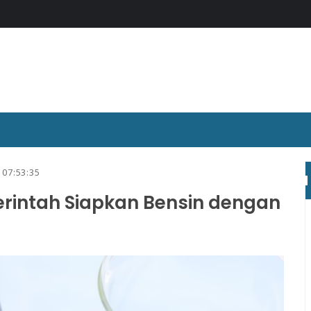
6 07:53:35
rintah Siapkan Bensin dengan