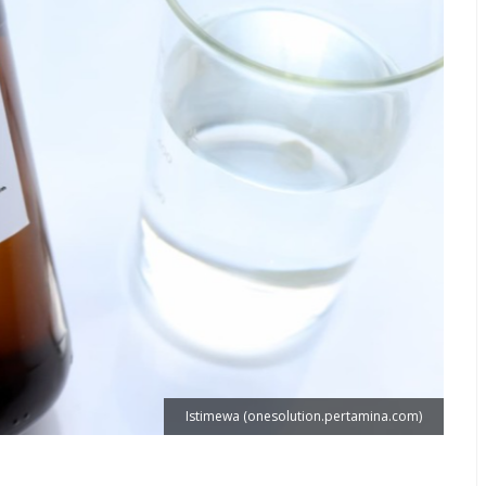
Istimewa (onesolution.pertamina.com)