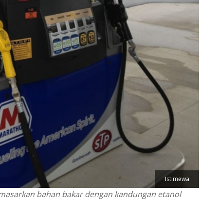
Istimewa
memasarkan bahan bakar dengan kandungan etanol