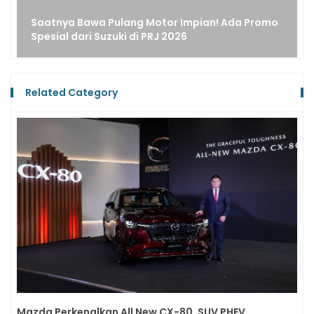
Saatnya Bawa Pulang Motor Impian! Ada Promo
Spesial dari Suzuki di PRJ 2026
Related Category
Mazda Perkenalkan All New CX-80, SUV PHEV