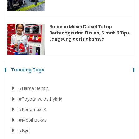
Rahasia Mesin Diesel Tetap
Bertenaga dan Efisien, Simak 6 Tips
Langsung dari Pakarnya
Trending Tags
#Harga Bensin
#Toyota Veloz Hybrid
#Pertamax 92
#Mobil Bekas
#Byd