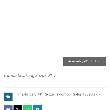
Aries Aditya/OtoHub.co
Lampu belakang Suzuki XL-7
#mobil baru
#PT Suzuki Indomobil Sales
#Suzuki xl7