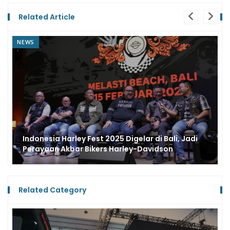
Related Article
NEWS
igelar di Bali, Jadi
Tragis, Pengendara Suzuki Sa
ley-Davidson
Jurang Akibat Digunting Moge 
Related Category