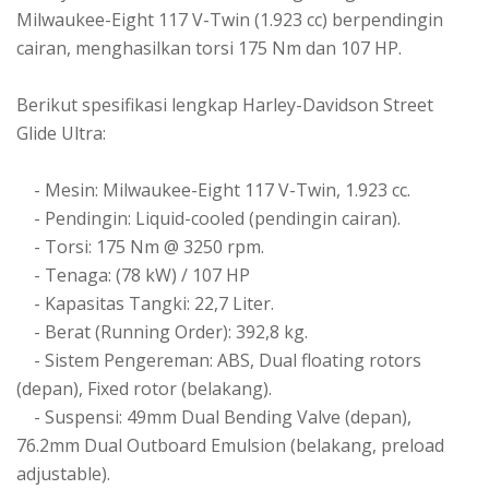
Milwaukee-Eight 117 V-Twin (1.923 cc) berpendingin
cairan, menghasilkan torsi 175 Nm dan 107 HP.
Berikut spesifikasi lengkap Harley-Davidson Street
Glide Ultra:
- Mesin: Milwaukee-Eight 117 V-Twin, 1.923 cc.
- Pendingin: Liquid-cooled (pendingin cairan).
- Torsi: 175 Nm @ 3250 rpm.
- Tenaga: (78 kW) / 107 HP
- Kapasitas Tangki: 22,7 Liter.
- Berat (Running Order): 392,8 kg.
- Sistem Pengereman: ABS, Dual floating rotors
(depan), Fixed rotor (belakang).
- Suspensi: 49mm Dual Bending Valve (depan),
76.2mm Dual Outboard Emulsion (belakang, preload
adjustable).