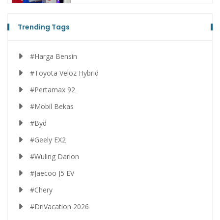
Trending Tags
#Harga Bensin
#Toyota Veloz Hybrid
#Pertamax 92
#Mobil Bekas
#Byd
#Geely EX2
#Wuling Darion
#Jaecoo J5 EV
#Chery
#DriVacation 2026