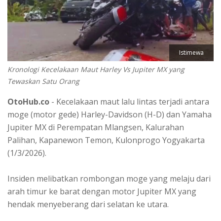
Istimewa
Kronologi Kecelakaan Maut Harley Vs Jupiter MX yang
Tewaskan Satu Orang
OtoHub.co
- Kecelakaan maut lalu lintas terjadi antara
moge (motor gede) Harley-Davidson (H-D) dan Yamaha
Jupiter MX di Perempatan Mlangsen, Kalurahan
Palihan, Kapanewon Temon, Kulonprogo Yogyakarta
(1/3/2026).
Insiden melibatkan rombongan moge yang melaju dari
arah timur ke barat dengan motor Jupiter MX yang
hendak menyeberang dari selatan ke utara.