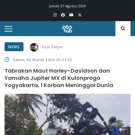
Jumat, 07 Agustus 2026
Yosi Setyo
NEWS
Senin, 02 Maret 2026 20:31:35
Tabrakan Maut Harley-Davidson dan
Yamaha Jupiter MX di Kulonprogo
Yogyakarta, 1 Korban Meninggal Dunia