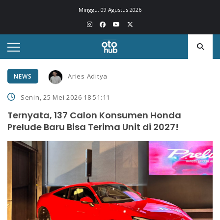
Minggu, 09 Agustus 2026
Aries Aditya
NEWS
Senin, 25 Mei 2026 18:51:11
Ternyata, 137 Calon Konsumen Honda
Prelude Baru Bisa Terima Unit di 2027!