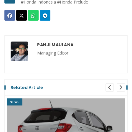
#Honda Indonesia
#Honda Prelude
PANJI MAULANA
Managing Editor
Related Article
REVIEW