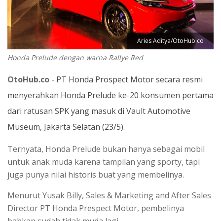
Aries Aditya/OtoHub.co
Honda Prelude dengan warna Rallye Red
OtoHub.co
- PT Honda Prospect Motor secara resmi
menyerahkan Honda Prelude ke-20 konsumen pertama
dari ratusan SPK yang masuk di Vault Automotive
Museum, Jakarta Selatan (23/5).
Ternyata, Honda Prelude bukan hanya sebagai mobil
untuk anak muda karena tampilan yang sporty, tapi
juga punya nilai historis buat yang membelinya.
Menurut Yusak Billy, Sales & Marketing and After Sales
Director PT Honda Prespect Motor, pembelinya
bahkan sudah tidak muda lagi.