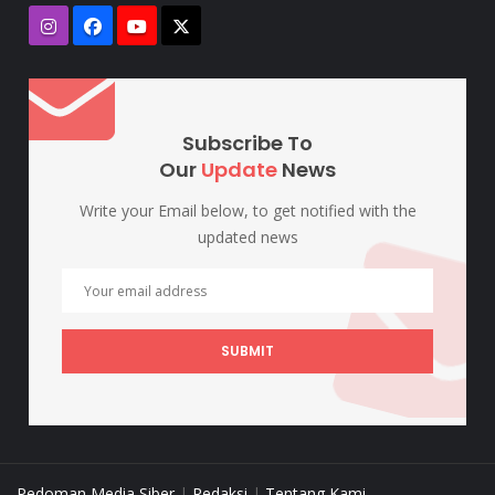
Subscribe To
Our
Update
News
Write your Email below, to get notified with the
updated news
SUBMIT
Pedoman Media Siber
|
Redaksi
|
Tentang Kami