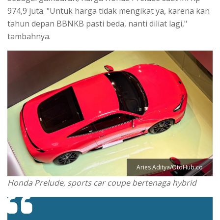
974,9 juta. "Untuk harga tidak mengikat ya, karena kan
tahun depan BBNKB pasti beda, nanti diliat lagi,"
tambahnya.
Aries Aditya/OtoHub.co
Honda Prelude, sports car coupe bertenaga hybrid