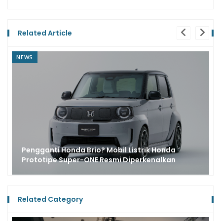
Related Article
NEWS
Pengganti Honda Brio? Mobil Listrik Honda
Prototipe Super-ONE Resmi Diperkenalkan
Related Category