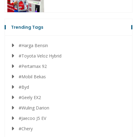
Trending Tags
#Harga Bensin
#Toyota Veloz Hybrid
#Pertamax 92
#Mobil Bekas
#Byd
#Geely EX2
#Wuling Darion
#Jaecoo J5 EV
#Chery