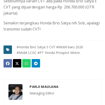
Sebelumnya varian CVT ada pada Honda Brio Satya E
CVT yang dijual dengan harga Rp 206.700.000 (OTR
Jakarta).
Semakin terjangkau Honda Brio Satya nih Sob, apalagi
transmisi sudah CVT!
#Honda Brio Satya S CVT
#Mobil baru 2026
#Mobil LCGC
#PT Honda Prospect Motor
PANJI MAULANA
Managing Editor