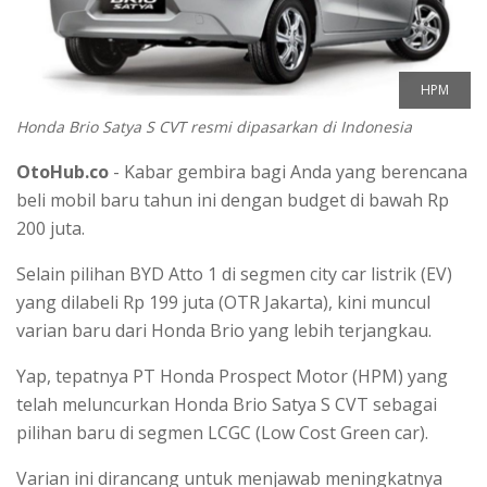
HPM
Honda Brio Satya S CVT resmi dipasarkan di Indonesia
OtoHub.co
- Kabar gembira bagi Anda yang berencana
beli mobil baru tahun ini dengan budget di bawah Rp
200 juta.
Selain pilihan BYD Atto 1 di segmen city car listrik (EV)
yang dilabeli Rp 199 juta (OTR Jakarta), kini muncul
varian baru dari Honda Brio yang lebih terjangkau.
Yap, tepatnya PT Honda Prospect Motor (HPM) yang
telah meluncurkan Honda Brio Satya S CVT sebagai
pilihan baru di segmen LCGC (Low Cost Green car).
Varian ini dirancang untuk menjawab meningkatnya