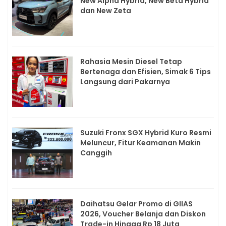
New Alpha Hybrid, New Beta Hybrid
dan New Zeta
Rahasia Mesin Diesel Tetap
Bertenaga dan Efisien, Simak 6 Tips
Langsung dari Pakarnya
Suzuki Fronx SGX Hybrid Kuro Resmi
Meluncur, Fitur Keamanan Makin
Canggih
Daihatsu Gelar Promo di GIIAS
2026, Voucher Belanja dan Diskon
Trade-in Hingga Rp 18 Juta