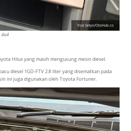
Yosi Setyo/OtoHub.co
 4x4
oyota Hilux yang masih mengusung mesin diesel.
cu diesel 1GD-FTV 2.8 liter yang disematkan pada
sin ini juga digunakan oleh Toyota Fortuner.