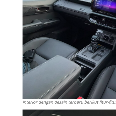
Interior dengan desain terbaru berikut fitur-fit