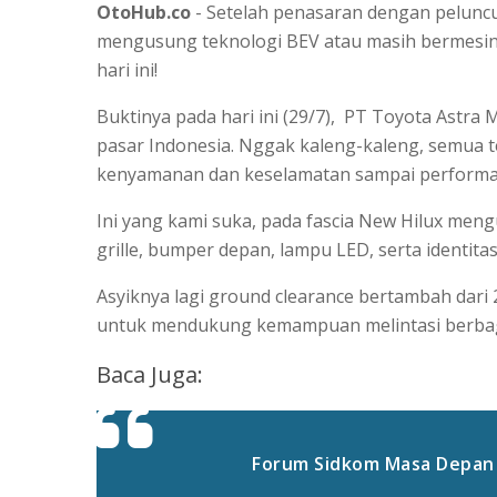
OtoHub.co
- Setelah penasaran dengan peluncu
mengusung teknologi BEV atau masih bermesin 
hari ini!
Buktinya pada hari ini (29/7), PT Toyota Astra
pasar Indonesia. Nggak kaleng-kaleng, semua ter
kenyamanan dan keselamatan sampai performa
Ini yang kami suka, pada fascia New Hilux men
grille, bumper depan, lampu LED, serta identi
Asyiknya lagi ground clearance bertambah dar
untuk mendukung kemampuan melintasi berbaga
Baca Juga:
Forum Sidkom Masa Depan M