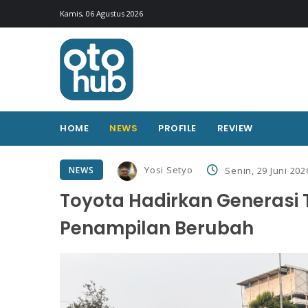
Kamis, 06 Agustus 2026
HOME
NEWS
PROFILE
REVIEW
Yosi Setyo
NEWS
Senin, 29 Juni 202
Toyota Hadirkan Generasi T
Penampilan Berubah