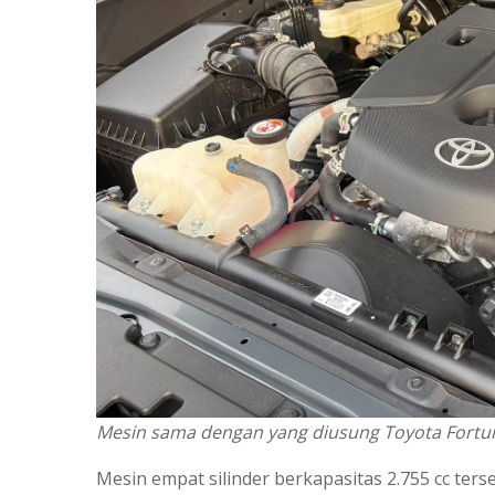
Mesin sama dengan yang diusung Toyota Fortun
Mesin empat silinder berkapasitas 2.755 cc ter