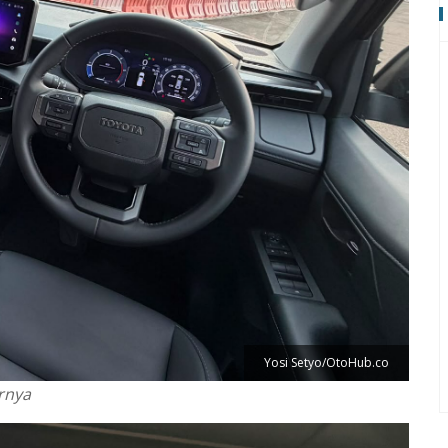
Yosi Setyo/OtoHub.co
urnya