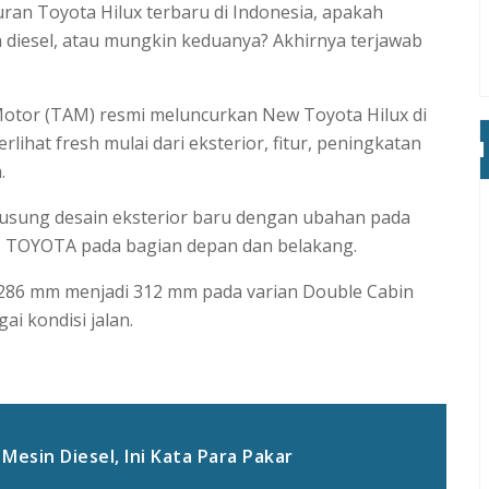
ran Toyota Hilux terbaru di Indonesia, apakah
diesel, atau mungkin keduanya? Akhirnya terjawab
 Motor (TAM) resmi meluncurkan New Toyota Hilux di
lihat fresh mulai dari eksterior, fitur, peningkatan
.
gusung desain eksterior baru dengan ubahan pada
tas TOYOTA pada bagian depan dan belakang.
i 286 mm menjadi 312 mm pada varian Double Cabin
i kondisi jalan.
esin Diesel, Ini Kata Para Pakar