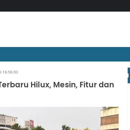
6 16:56:03
erbaru Hilux, Mesin, Fitur dan