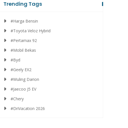
Trending Tags
#Harga Bensin
#Toyota Veloz Hybrid
#Pertamax 92
#Mobil Bekas
#Byd
#Geely EX2
#Wuling Darion
#Jaecoo J5 EV
#Chery
#DriVacation 2026