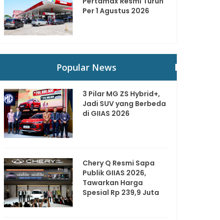
Pertamax Resmi Turun
Per 1 Agustus 2026
Popular News
3 Pilar MG ZS Hybrid+,
Jadi SUV yang Berbeda
di GIIAS 2026
Chery Q Resmi Sapa
Publik GIIAS 2026,
Tawarkan Harga
Spesial Rp 239,9 Juta