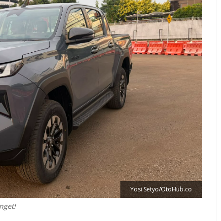
Yosi Setyo/OtoHub.co
nget!