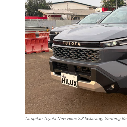
Tampilan Toyota New Hilux 2.8 Sekarang, Ganteng Ba