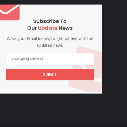
Subscribe To
Our
Update
News
Write your Email below, to get notified with the
updated news
SUBMIT