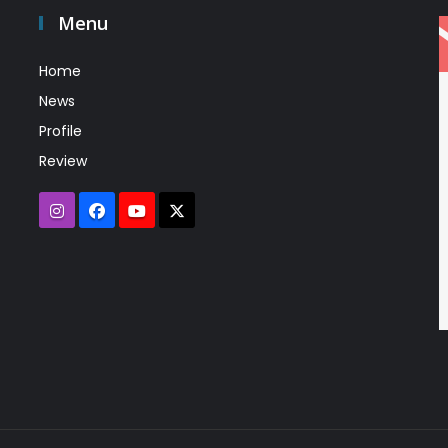
Menu
Home
News
Profile
Review