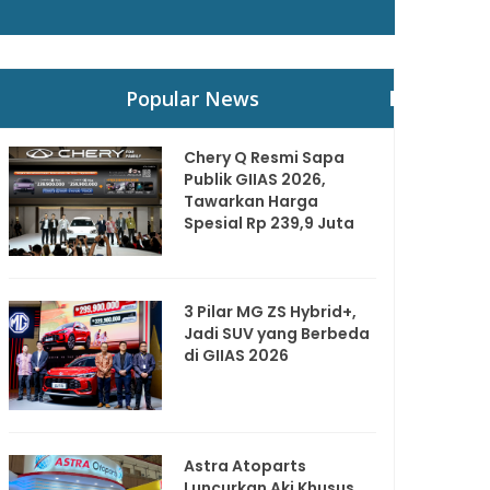
Popular News
Chery Q Resmi Sapa
Publik GIIAS 2026,
Tawarkan Harga
Spesial Rp 239,9 Juta
3 Pilar MG ZS Hybrid+,
Jadi SUV yang Berbeda
di GIIAS 2026
Astra Atoparts
Luncurkan Aki Khusus