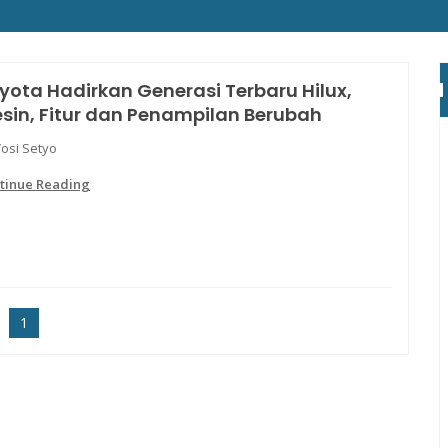
yota Hadirkan Generasi Terbaru Hilux,
sin, Fitur dan Penampilan Berubah
Yosi Setyo
tinue Reading
1