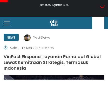
Jumat, 07 Agustus 2026
Yosi Setyo
NEWS
Sabtu, 16 Mei 2026 11:55:59
VinFast Ekspansi Layanan Purnajual Global
Lewat Kemitraan Strategis, Termasuk
Indonesia