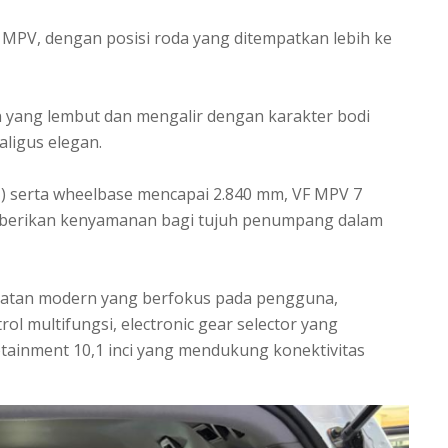
 MPV, dengan posisi roda yang ditempatkan lebih ke
 yang lembut dan mengalir dengan karakter bodi
ligus elegan.
T) serta wheelbase mencapai 2.840 mm, VF MPV 7
mberikan kenyamanan bagi tujuh penumpang dalam
katan modern yang berfokus pada pengguna,
rol multifungsi, electronic gear selector yang
fotainment 10,1 inci yang mendukung konektivitas