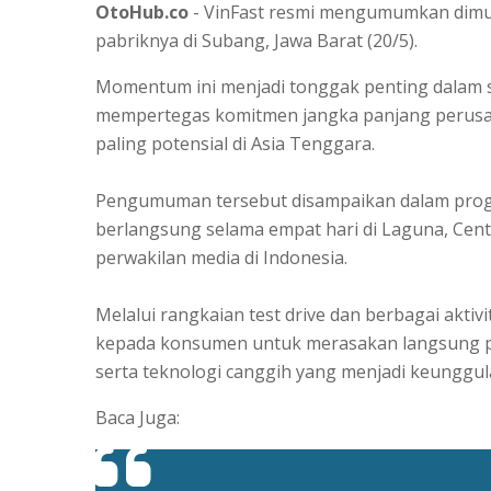
OtoHub.co
- VinFast resmi mengumumkan dimu
pabriknya di Subang, Jawa Barat (20/5).
Momentum ini menjadi tonggak penting dalam st
mempertegas komitmen jangka panjang perusaha
paling potensial di Asia Tenggara.
Pengumuman tersebut disampaikan dalam prog
berlangsung selama empat hari di Laguna, Centr
perwakilan media di Indonesia.
Melalui rangkaian test drive dan berbagai aktiv
kepada konsumen untuk merasakan langsung pe
serta teknologi canggih yang menjadi keunggulan
Baca Juga: