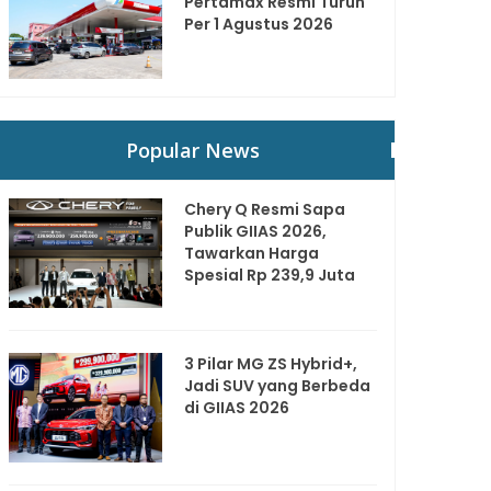
Pertamax Resmi Turun
Per 1 Agustus 2026
Popular News
Chery Q Resmi Sapa
Publik GIIAS 2026,
Tawarkan Harga
Spesial Rp 239,9 Juta
3 Pilar MG ZS Hybrid+,
Jadi SUV yang Berbeda
di GIIAS 2026