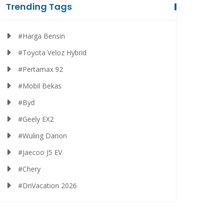
Trending Tags
#Harga Bensin
#Toyota Veloz Hybrid
#Pertamax 92
#Mobil Bekas
#Byd
#Geely EX2
#Wuling Darion
#Jaecoo J5 EV
#Chery
#DriVacation 2026