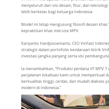
menyeluruh dari sisi desain, fitur, dan tekno
lebih berkelas bagi keluarga Indonesia.
Model ini tetap mengusung filosofi desain kh
kepraktisan khas mid-size MPV.
Kariyanto Hardjosoemarto, CEO VinFast Indon
strategis dalam portofolio kendaraan listrik V
investasi jangka panjang serta visi pembanguna
Ia menambahkan, "Produksi perdana VF MPV 7 d
perjalanan lokalisasi kami untuk memperkuat d
berkualitas tinggi, cerdas, dan mudah diakses
modern di Indonesia."