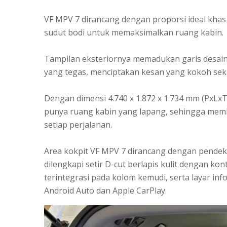
VF MPV 7 dirancang dengan proporsi ideal khas
sudut bodi untuk memaksimalkan ruang kabin.
Tampilan eksteriornya memadukan garis desain
yang tegas, menciptakan kesan yang kokoh seka
Dengan dimensi 4.740 x 1.872 x 1.734 mm (PxLx
punya ruang kabin yang lapang, sehingga me
setiap perjalanan.
Area kokpit VF MPV 7 dirancang dengan pende
dilengkapi setir D-cut berlapis kulit dengan kont
terintegrasi pada kolom kemudi, serta layar in
Android Auto dan Apple CarPlay.