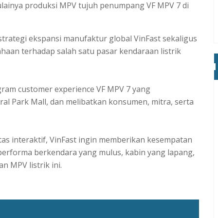
lainya produksi MPV tujuh penumpang VF MPV 7 di
rategi ekspansi manufaktur global VinFast sekaligus
an terhadap salah satu pasar kendaraan listrik
ram customer experience VF MPV 7 yang
al Park Mall, dan melibatkan konsumen, mitra, serta
itas interaktif, VinFast ingin memberikan kesempatan
rforma berkendara yang mulus, kabin yang lapang,
 MPV listrik ini.