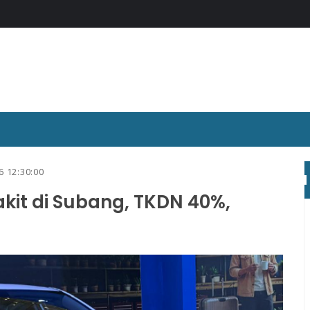
6 12:30:00
akit di Subang, TKDN 40%,