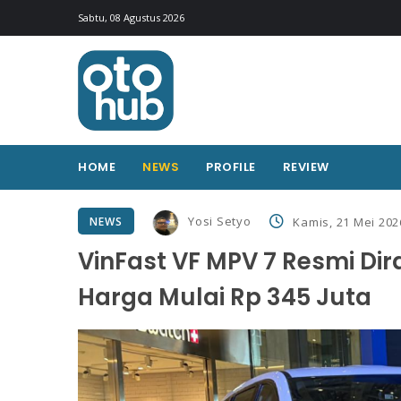
Sabtu, 08 Agustus 2026
HOME
NEWS
PROFILE
REVIEW
Yosi Setyo
NEWS
Kamis, 21 Mei 202
VinFast VF MPV 7 Resmi Dir
Harga Mulai Rp 345 Juta