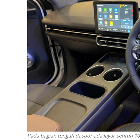
Pada bagian tengah dasbor ada layar sentuh 10,