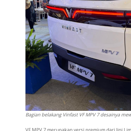
Bagian belakang Vinfast VF MPV 7 desainya me
VF MPV 7 merupakan versi premium dari lini Li