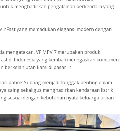
logi untuk menghadirkan pengalaman berkendara yang
as VinFast yang memadukan elegansi modern dengan
esia mengatakan, VF MPV 7 merupakan produk
inFast di Indonesia yang kembali menegaskan komitmen
n berkelanjutan kami di pasar ini.
ari pabrik Subang menjadi tonggak penting dalam
aya saing sekaligus menghadirkan kendaraan listrik
 yang sesuai dengan kebutuhan nyata keluarga urban